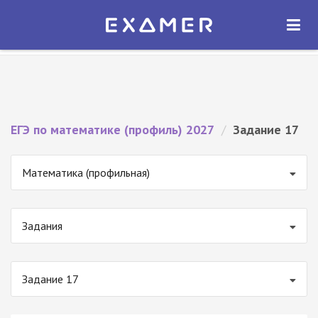
Экзамер — ЕГЭ 2027
×
ОТКРЫТЬ
Экзамер
Бесплатно - В Google Play
ЕГЭ по математике (профиль) 2027
/
Задание 17
Математика (профильная)
Задания
Задание 17