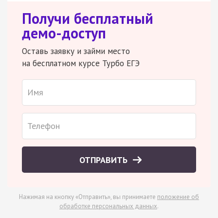
Получи бесплатный
демо-доступ
Оставь заявку и займи место
на бесплатном курсе Турбо ЕГЭ
ОТПРАВИТЬ
Нажимая на кнопку «Отправить», вы принимаете
положение об
обработке персональных данных
.