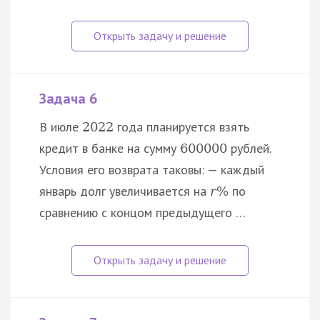
Задача 6
В июле
года планируется взять
2022
кредит в банке на сумму
рублей.
600
000
Условия его возврата таковы: — каждый
январь долг увеличивается на
по
r
%
сравнению с концом предыдущего …