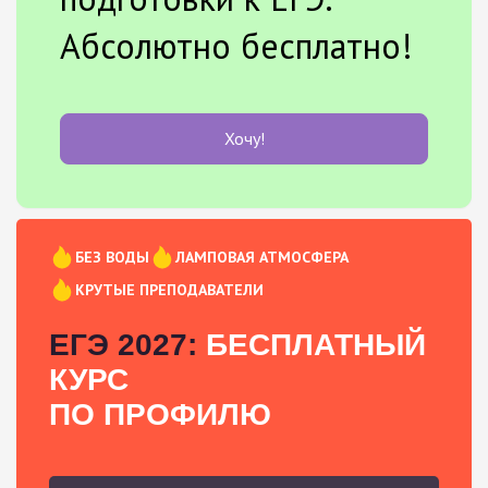
Абсолютно бесплатно!
Хочу!
БЕЗ ВОДЫ
ЛАМПОВАЯ АТМОСФЕРА
КРУТЫЕ ПРЕПОДАВАТЕЛИ
ЕГЭ 2027:
БЕСПЛАТНЫЙ
КУРС
ПО ПРОФИЛЮ