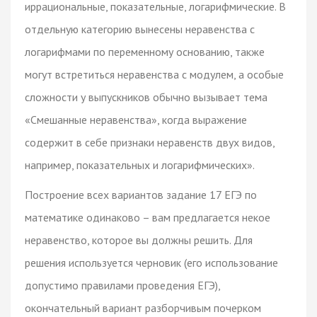
иррациональные, показательные, логарифмические. В
отдельную категорию вынесены неравенства с
логарифмами по переменному основанию, также
могут встретиться неравенства с модулем, а особые
сложности у выпускников обычно вызывает тема
«Смешанные неравенства», когда выражение
содержит в себе признаки неравенств двух видов,
например, показательных и логарифмических».
Построение всех вариантов задание 17 ЕГЭ по
математике одинаково – вам предлагается некое
неравенство, которое вы должны решить. Для
решения используется черновик (его использование
допустимо правилами проведения ЕГЭ),
окончательный вариант разборчивым почерком