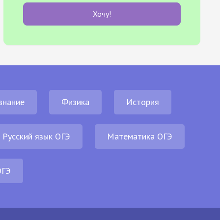
Хочу!
знание
Физика
История
Русский язык ОГЭ
Математика ОГЭ
ОГЭ