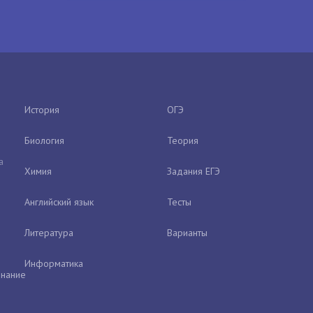
История
ОГЭ
Биология
Теория
а
Химия
Задания ЕГЭ
Английский язык
Тесты
Литература
Варианты
Информатика
нание