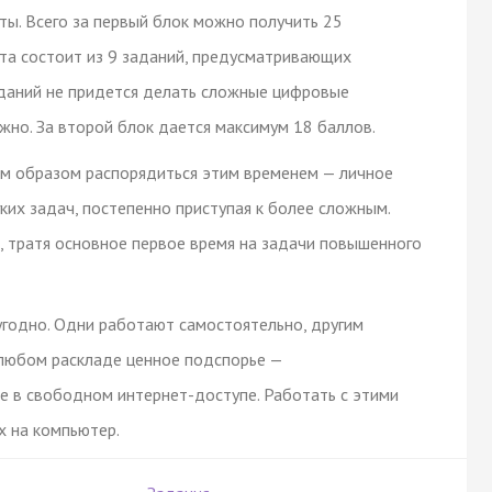
ты. Всего за первый блок можно получить 25
ета состоит из 9 заданий, предусматривающих
аданий не придется делать сложные цифровые
ужно. За второй блок дается максимум 18 баллов.
ким образом распорядиться этим временем — личное
ких задач, постепенно приступая к более сложным.
, тратя основное первое время на задачи повышенного
угодно. Одни работают самостоятельно, другим
 любом раскладе ценное подспорье —
е в свободном интернет-доступе. Работать с этими
х на компьютер.