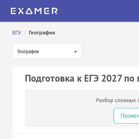
ЕГЭ
/
География
География
Подготовка к ЕГЭ 2027 по
Разбор сложных з
Посмо