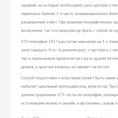
заданий, на которые необходимо дать краткие отве
первичных баллов. 2-я часть экзаменационного бил
расширенный ответ. При решении географических з
вычисления, так что калькулятор брать с собой не н
ЕГЭ география-2027 рассчитан максимум на 3 ч. Ка
дело каждого. Кто-то рекомендует стартовать с лег
Часть выпускников предпочитает идти другим путем
уровня, а простые вопросы оставляют на потом.
Способ подготовки к испытанию может быть каким 
помогает школьный преподаватель, репетитор. При
демонстрационные ЕГЭ-тесты по географии, лежащи
источниками можно и онлайн, и автономно, скачав и