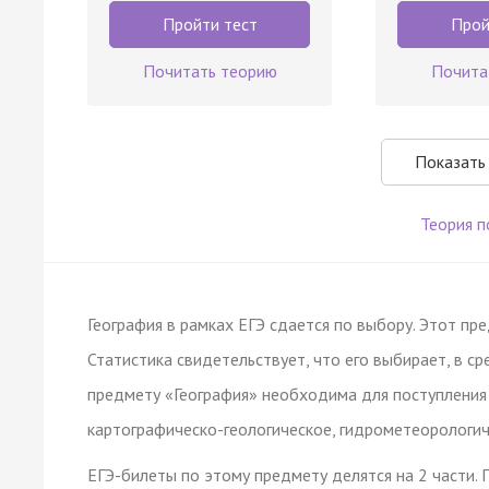
Пройти тест
Прой
Почитать теорию
Почита
Показать
Теория п
География в рамках ЕГЭ сдается по выбору. Этот пр
Статистика свидетельствует, что его выбирает, в ср
предмету «География» необходима для поступления 
картографическо-геологическое, гидрометеорологиче
ЕГЭ-билеты по этому предмету делятся на 2 части. 