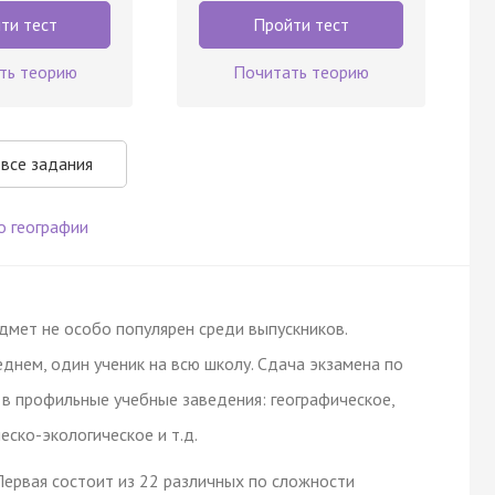
ти тест
Пройти тест
ть теорию
Почитать теорию
 все задания
о географии
едмет не особо популярен среди выпускников.
еднем, один ученик на всю школу. Сдача экзамена по
в профильные учебные заведения: географическое,
ско-экологическое и т.д.
Первая состоит из 22 различных по сложности