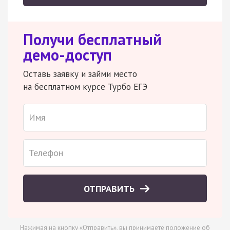
Получи бесплатный
демо-доступ
Оставь заявку и займи место
на бесплатном курсе Турбо ЕГЭ
ОТПРАВИТЬ
Нажимая на кнопку «Отправить», вы принимаете
положение об