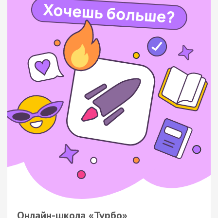
Онлайн-школа «Турбо»