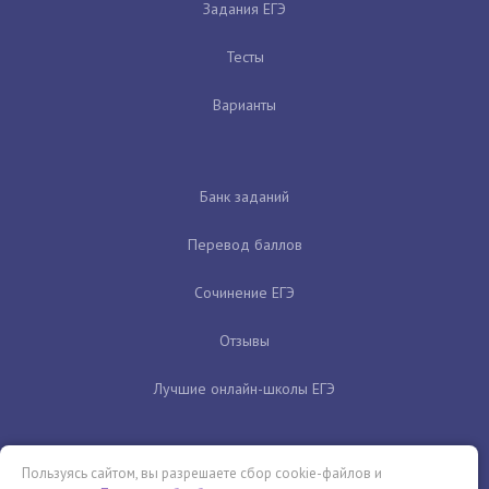
Задания ЕГЭ
Тесты
Варианты
Банк заданий
Перевод баллов
Сочинение ЕГЭ
Отзывы
Лучшие онлайн-школы ЕГЭ
Пользуясь сайтом, вы разрешаете сбор cookie-файлов и