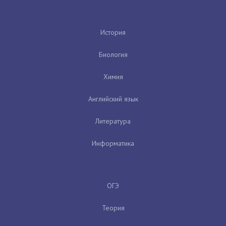
История
Биология
Химия
Английский язык
Литература
Информатика
ОГЭ
Теория