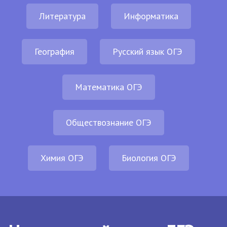
Литература
Информатика
География
Русский язык ОГЭ
Математика ОГЭ
Обществознание ОГЭ
Химия ОГЭ
Биология ОГЭ