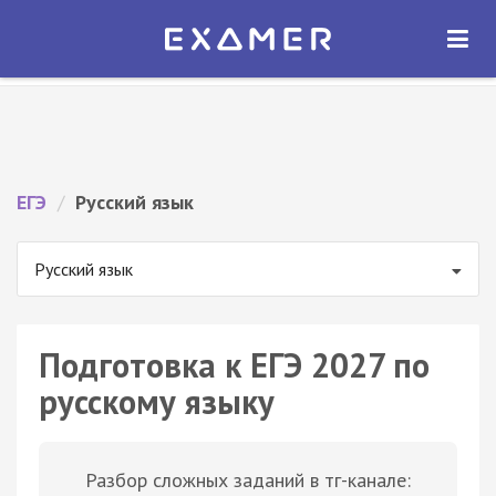
Экзамер — ЕГЭ 2027
×
ОТКРЫТЬ
Экзамер
Бесплатно - В Google Play
ЕГЭ
/
Русский язык
Русский язык
Подготовка к ЕГЭ 2027 по
русскому языку
Разбор сложных заданий в тг-канале: