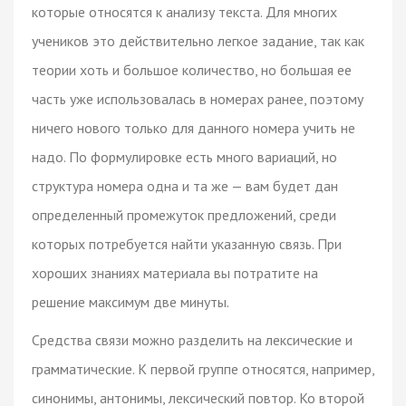
которые относятся к анализу текста. Для многих
учеников это действительно легкое задание, так как
теории хоть и большое количество, но большая ее
часть уже использовалась в номерах ранее, поэтому
ничего нового только для данного номера учить не
надо. По формулировке есть много вариаций, но
структура номера одна и та же — вам будет дан
определенный промежуток предложений, среди
которых потребуется найти указанную связь. При
хороших знаниях материала вы потратите на
решение максимум две минуты.
Средства связи можно разделить на лексические и
грамматические. К первой группе относятся, например,
синонимы, антонимы, лексический повтор. Ко второй