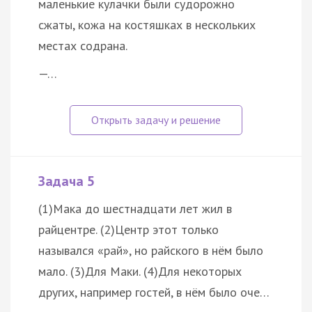
маленькие кулачки были судорожно
сжаты, кожа на костяшках в нескольких
местах содрана.
—…
Задача 5
(1)Мака до шестнадцати лет жил в
райцентре. (2)Центр этот только
назывался «рай», но райского в нём было
мало. (3)Для Маки. (4)Для некоторых
других, например гостей, в нём было оче…