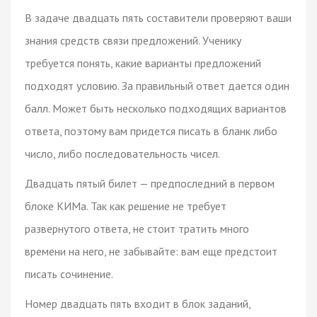
В задаче двадцать пять составители проверяют ваши
знания средств связи предложений. Ученику
требуется понять, какие варианты предложений
подходят условию. За правильный ответ дается один
балл. Может быть несколько подходящих вариантов
ответа, поэтому вам придется писать в бланк либо
число, либо последовательность чисел.
Двадцать пятый билет — предпоследний в первом
блоке КИМа. Так как решение не требует
развернутого ответа, не стоит тратить много
времени на него, не забывайте: вам еще предстоит
писать сочинение.
Номер двадцать пять входит в блок заданий,