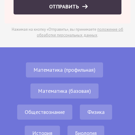
ОТПРАВИТЬ
Нажимая на кнопку «Отправить», вы принимаете
положение об
обработке персональных данных
.
Математика (профильная)
Математика (базовая)
Обществознание
Физика
История
Биология