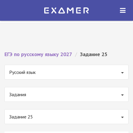
Экзамер — ЕГЭ 2027
×
ОТКРЫТЬ
Экзамер
Бесплатно - В Google Play
ЕГЭ по русскому языку 2027
/
Задание 25
Русский язык
Задания
Задание 25