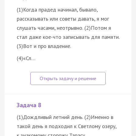
(1)Когда прадед начинал, бывало,
рассказывать или советы давать, я мог
слушать часами, неотрывно. (2)Потом я
стал даже кое-что записывать для памяти.
(3)Вот и про владение.
(4)«Сл…
Задача 8
(1)Дождливый летний день. (2)Именно в
такой день я подходил к Светлому озеру,
к знакомому сторожу Тарасу.