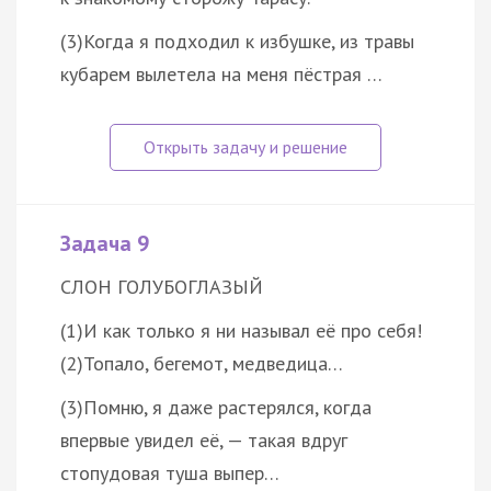
(3)Когда я подходил к избушке, из травы
кубарем вылетела на меня пёстрая …
Задача 9
СЛОН ГОЛУБОГЛАЗЫЙ
(1)И как только я ни называл её про себя!
(2)Топало, бегемот, медведица…
(3)Помню, я даже растерялся, когда
впервые увидел её, — такая вдруг
стопудовая туша выпер…