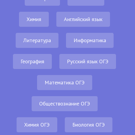
Химия
Английский язык
Литература
Информатика
География
Русский язык ОГЭ
Математика ОГЭ
Обществознание ОГЭ
Химия ОГЭ
Биология ОГЭ