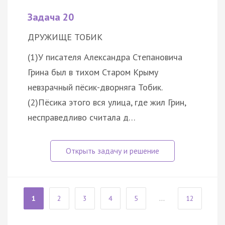
Задача 20
ДРУЖИЩЕ ТОБИК
(1)У писателя Александра Степановича
Грина был в тихом Старом Крыму
невзрачный пёсик-дворняга Тобик.
(2)Пёсика этого вся улица, где жил Грин,
несправедливо считала д…
1
2
3
4
5
...
12