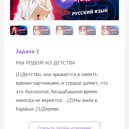
Задача 1
МЫ РОДОМ ИЗ ДЕТСТВА
(1)Детство, оно врывается в память
яркими картинками, и сердце щемит, что
это босоногое, бесшабашное время
никогда не вернётся… (2)Мы жили в
бараках. (3)Деревя…