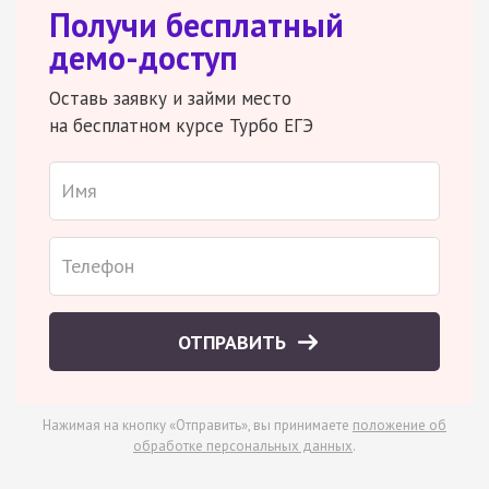
Получи бесплатный
демо-доступ
Оставь заявку и займи место
на бесплатном курсе Турбо ЕГЭ
ОТПРАВИТЬ
Нажимая на кнопку «Отправить», вы принимаете
положение об
обработке персональных данных
.