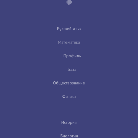
Русский язык
Математика
Профиль
База
Обществознание
Физика
История
Биология