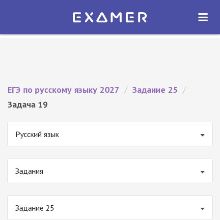
Экзамер — ЕГЭ 2027
×
ОТКРЫТЬ
Экзамер
Бесплатно - В Google Play
ЕГЭ по русскому языку 2027
/
Задание 25
/
Задача 19
Русский язык
Задания
Задание 25