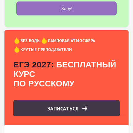
Хочу!
БЕЗ ВОДЫ
ЛАМПОВАЯ АТМОСФЕРА
КРУТЫЕ ПРЕПОДАВАТЕЛИ
ЕГЭ 2027:
БЕСПЛАТНЫЙ
КУРС
ПО РУССКОМУ
ЗАПИСАТЬСЯ