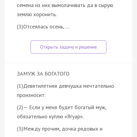
семена из них вымолачивать да в сырую
землю хоронить.
(3)Отсеялась осень, …
ЗАМУЖ ЗА БОГАТОГО
(1)Девятилетняя девчушка мечтательно
произносит:
(2)— Если у меня будет богатый муж,
обязательно куплю «Ягуар».
(3)Между прочим, дочка рядовых и