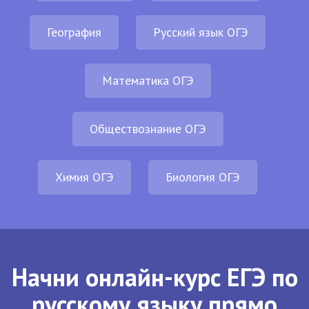
География
Русский язык ОГЭ
Математика ОГЭ
Обществознание ОГЭ
Химия ОГЭ
Биология ОГЭ
Начни онлайн-курс ЕГЭ по
русскому языку прямо