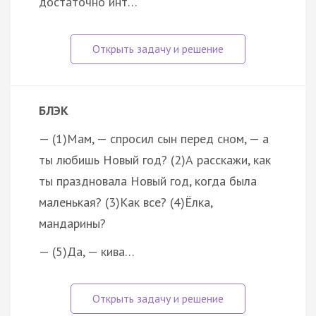
достаточно инт…
БЛЭК
— (1)Мам, — спросил сын перед сном, — а
ты любишь Новый год? (2)А расскажи, как
ты праздновала Новый год, когда была
маленькая? (3)Как все? (4)Ёлка,
мандарины?
— (5)Да, — кива…