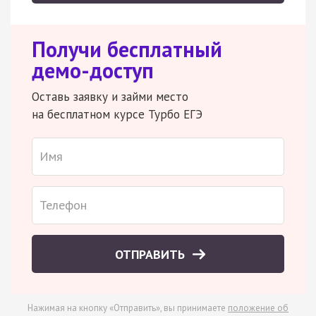
Получи бесплатный
демо-доступ
Оставь заявку и займи место
на бесплатном курсе Турбо ЕГЭ
ОТПРАВИТЬ
Нажимая на кнопку «Отправить», вы принимаете
положение об