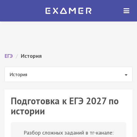
Экзамер — ЕГЭ 2027
×
ОТКРЫТЬ
Экзамер
Бесплатно - В Google Play
ЕГЭ
/
История
История
Подготовка к ЕГЭ 2027 по
истории
Разбор сложных заданий в тг-канале: