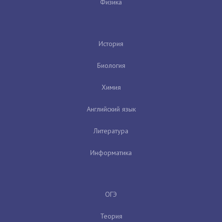
Физика
История
Биология
Химия
Английский язык
Литература
Информатика
ОГЭ
Теория