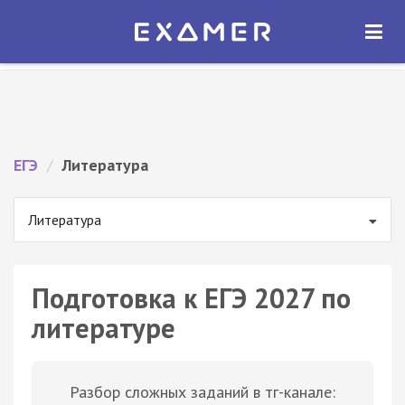
Экзамер — ЕГЭ 2027
×
ОТКРЫТЬ
Экзамер
Бесплатно - В Google Play
ЕГЭ
/
Литература
Литература
Подготовка к ЕГЭ 2027 по
литературе
Разбор сложных заданий в тг-канале: