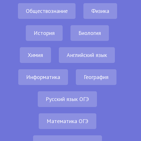
Обществознание
Физика
История
Биология
Химия
Английский язык
Информатика
География
Русский язык ОГЭ
Математика ОГЭ