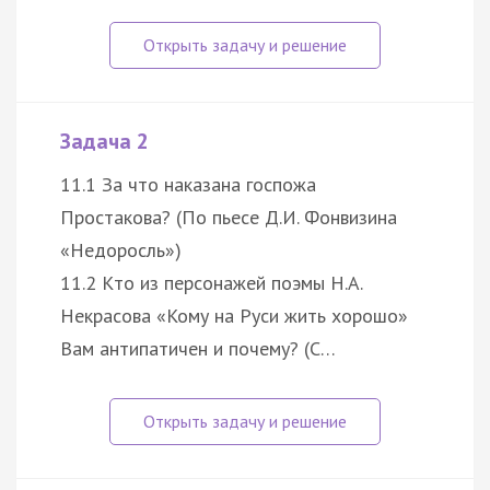
Задача 2
11.1 За что наказана госпожа
Простакова? (По пьесе Д.И. Фонвизина
«Недоросль»)
11.2 Кто из персонажей поэмы Н.А.
Некрасова «Кому на Руси жить хорошо»
Вам антипатичен и почему? (С…