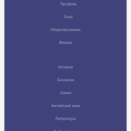
Профиль
База
Обществознание
Физика
История
Биология
Химия
Английский язык
Литература