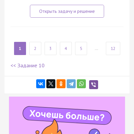
1
2
3
4
5
...
12
<< Задание 10