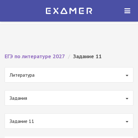
Экзамер — ЕГЭ 2027
×
ОТКРЫТЬ
Экзамер
Бесплатно - В Google Play
ЕГЭ по литературе 2027
/
Задание 11
Литература
Задания
Задание 11