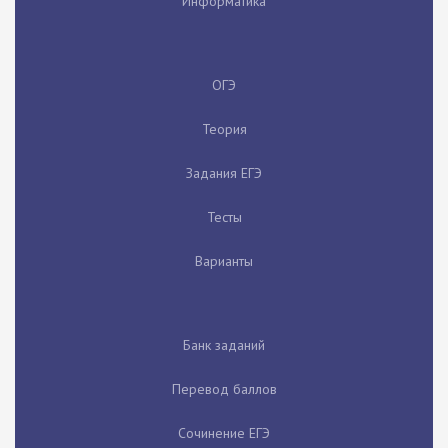
Информатика
ОГЭ
Теория
Задания ЕГЭ
Тесты
Варианты
Банк заданий
Перевод баллов
Сочинение ЕГЭ