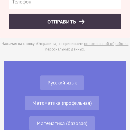
ОТПРАВИТЬ
Нажимая на кнопку «Отправить», вы принимаете
положение об обработке
персональных данных
.
Русский язык
Математика (профильная)
Математика (базовая)