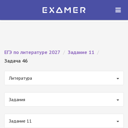
Экзамер — ЕГЭ 2027
×
ОТКРЫТЬ
Экзамер
Бесплатно - В Google Play
ЕГЭ по литературе 2027
/
Задание 11
/
Задача 46
Литература
Задания
Задание 11