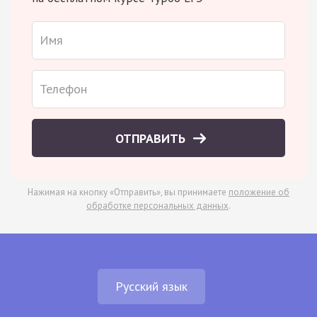
ОТПРАВИТЬ
Нажимая на кнопку «Отправить», вы принимаете
положение об
обработке персональных данных
.
Русский язык