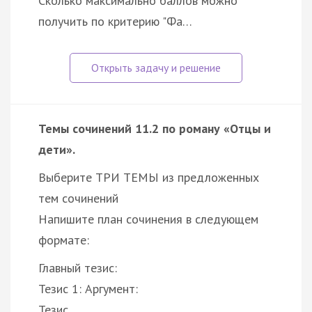
Сколько максимально баллов можно
получить по критерию "Фа…
Темы сочинений 11.2 по роману «Отцы и
дети».
Выберите ТРИ ТЕМЫ из предложенных
тем сочинений
Напишите план сочинения в следующем
формате:
Главный тезис:
Тезис 1: Аргумент:
Тезис …