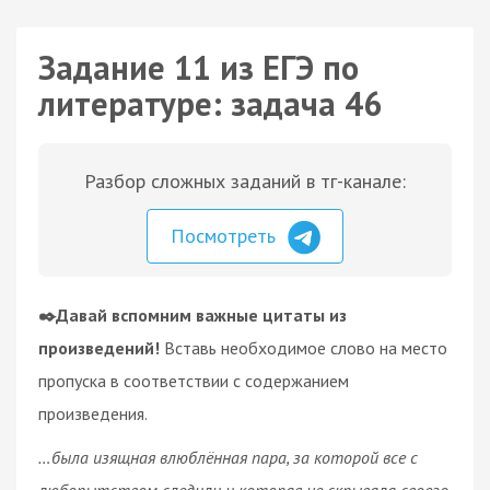
Задание 11 из ЕГЭ по
литературе: задача 46
Разбор сложных заданий в тг-канале:
Посмотреть
✒️Давай вспомним важные цитаты из
произведений!
Вставь необходимое слово на место
пропуска в соответствии с содержанием
произведения.
…была изящная влюблённая пара, за которой все с
любопытством следили и которая не скрывала своего