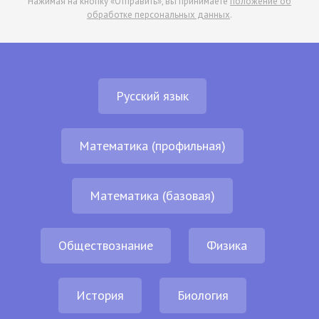
Нажимая на кнопку «Отправить», вы принимаете
положение об
обработке персональных данных
.
Русский язык
Математика (профильная)
Математика (базовая)
Обществознание
Физика
История
Биология