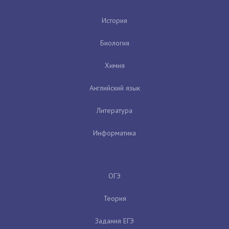
История
Биология
Химия
Английский язык
Литература
Информатика
ОГЭ
Теория
Задания ЕГЭ