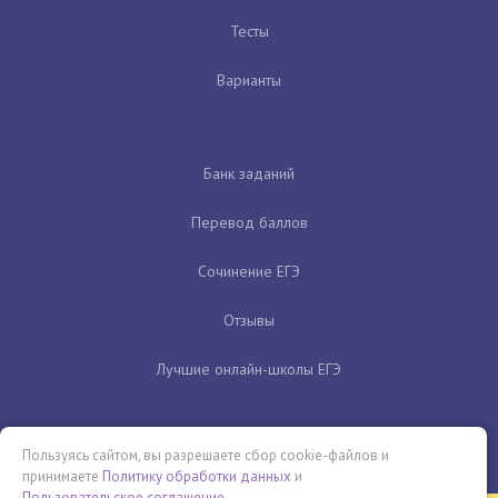
Тесты
Варианты
Банк заданий
Перевод баллов
Сочинение ЕГЭ
Отзывы
Лучшие онлайн-школы ЕГЭ
Пользуясь сайтом, вы разрешаете сбор cookie-файлов и
принимаете
Политику обработки данных
и
Пользовательское соглашение
.