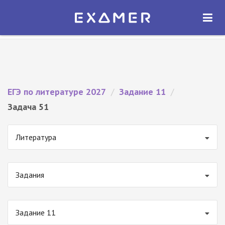
Экзамер — ЕГЭ 2027
×
ОТКРЫТЬ
Экзамер
Бесплатно - В Google Play
ЕГЭ по литературе 2027
/
Задание 11
/
Задача 51
Литература
Задания
Задание 11