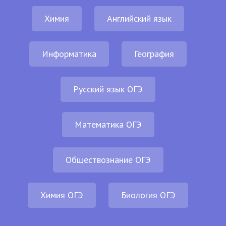
Химия
Английский язык
Информатика
География
Русский язык ОГЭ
Математика ОГЭ
Обществознание ОГЭ
Химия ОГЭ
Биология ОГЭ