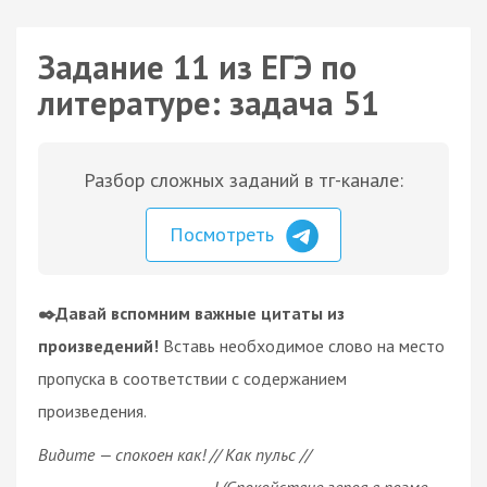
Задание 11 из ЕГЭ по
литературе: задача 51
Разбор сложных заданий в тг-канале:
Посмотреть
✒️Давай вспомним важные цитаты из
произведений!
Вставь необходимое слово на место
пропуска в соответствии с содержанием
произведения.
Видите — спокоен как! // Как пульс //
_______________________! (Спокойствие героя в поэме