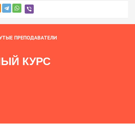
УТЫЕ ПРЕПОДАВАТЕЛИ
ЫЙ КУРС