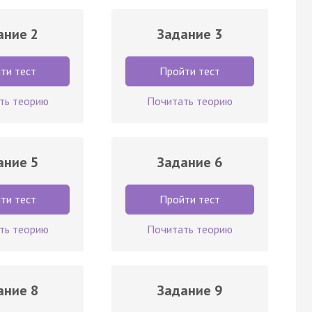
ание 2
Задание 3
ти тест
Пройти тест
ть теорию
Почитать теорию
ание 5
Задание 6
ти тест
Пройти тест
ть теорию
Почитать теорию
ание 8
Задание 9