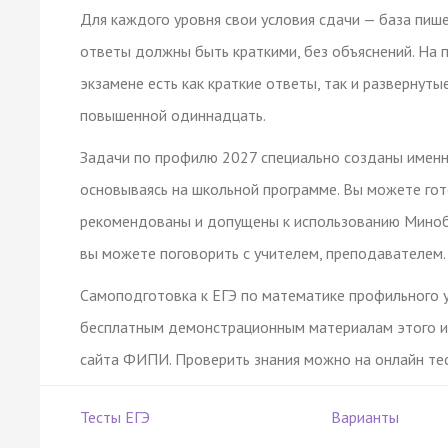
Для каждого уровня свои условия сдачи — база пише
ответы должны быть краткими, без объяснений. На 
экзамене есть как краткие ответы, так и развернуты
повышенной одиннадцать.
Задачи по профилю 2027 специально созданы именн
основываясь на школьной программе. Вы можете гото
рекомендованы и допущены к использованию Минобр
вы можете поговорить с учителем, преподавателем.
Самоподготовка к ЕГЭ по математике профильного 
бесплатным демонстрационным материалам этого ис
сайта ФИПИ. Проверить знания можно на онлайн тест
Тесты ЕГЭ
Варианты