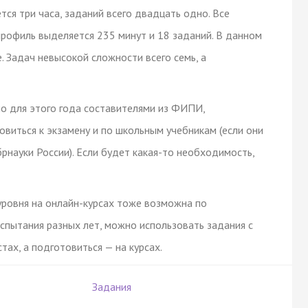
тся три часа, заданий всего двадцать одно. Все
профиль выделяется 235 минут и 18 заданий. В данном
е. Задач невысокой сложности всего семь, а
о для этого года составителями из ФИПИ,
виться к экзамену и по школьным учебникам (если они
науки России). Если будет какая-то необходимость,
уровня на онлайн-курсах тоже возможна по
пытания разных лет, можно использовать задания с
ах, а подготовиться — на курсах.
Задания