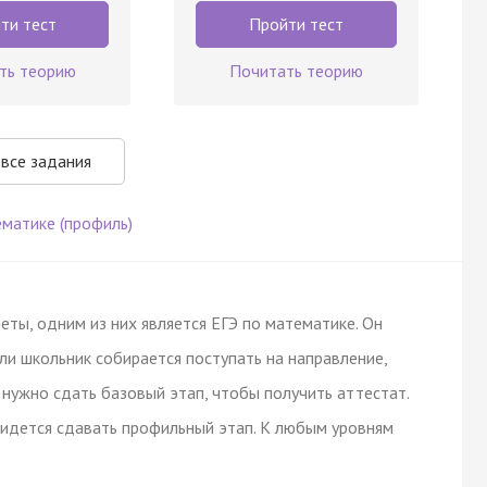
ти тест
Пройти тест
ть теорию
Почитать теорию
 все задания
ематике (профиль)
еты, одним из них является ЕГЭ по математике. Он
ли школьник собирается поступать на направление,
 нужно сдать базовый этап, чтобы получить аттестат.
придется сдавать профильный этап. К любым уровням