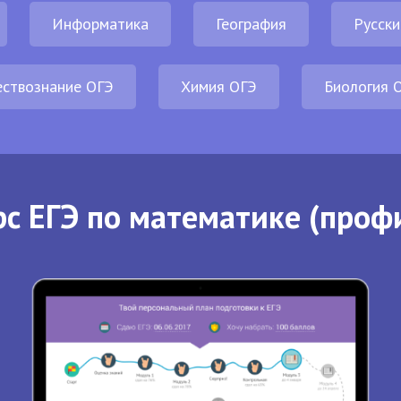
Информатика
География
Русски
ствознание ОГЭ
Химия ОГЭ
Биология 
с ЕГЭ по математике (проф