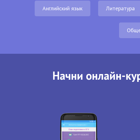
Английский язык
Литература
Обще
Начни онлайн-кур