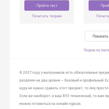
Пройти тест
Прой
Почитать теорию
Почита
Показать
Теория по мат
В 2027 году у выпускников есть обязательные предм
разделен на два уровня — базовый и профильный. Ес
куда не нужно сдавать этот предмет, то ему просто
Если же наоборот, и ваш ВУЗ технический, то вам 
можно готовиться на онлайн-курсах.