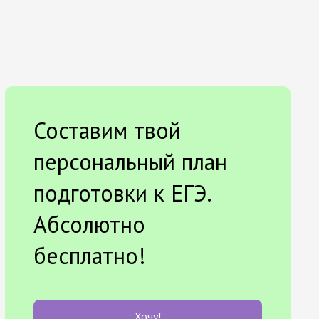
Составим твой
персональный план
подготовки к ЕГЭ.
Абсолютно
бесплатно!
Хочу!