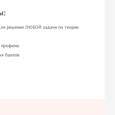
ы:
для решения ЛЮБОЙ задачи по теории
о профилю
ых баллов