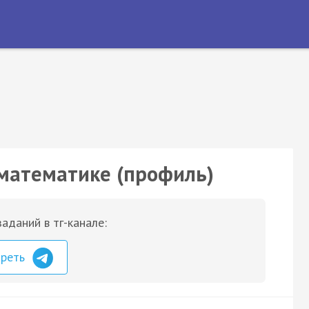
 математике (профиль)
аданий в тг-канале:
треть