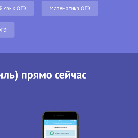
й язык ОГЭ
Математика ОГЭ
ОГЭ
иль) прямо сейчас