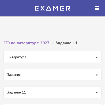
Экзамер — ЕГЭ 2027
×
ОТКРЫТЬ
Экзамер
Бесплатно - В Google Play
ЕГЭ по литературе 2027
/
Задание 11
Литература
Задания
Задание 11