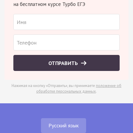
на бесплатном курсе Турбо ЕГЭ
ОТПРАВИТЬ
Нажимая на кнопку «Отправить», вы принимаете
положение об
обработке персональных данных
.
Русский язык