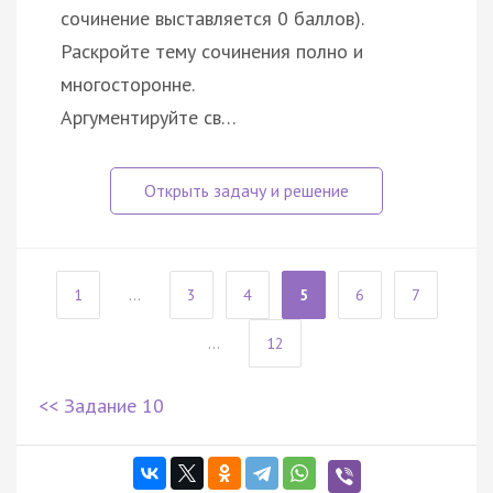
сочинение выставляется 0 баллов).
Раскройте тему сочинения полно и
многосторонне.
Аргументируйте св…
1
...
3
4
5
6
7
...
12
<< Задание 10