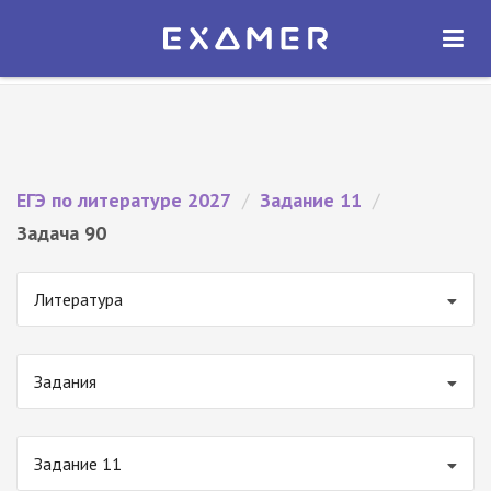
Экзамер — ЕГЭ 2027
×
ОТКРЫТЬ
Экзамер
Бесплатно - В Google Play
ЕГЭ по литературе 2027
/
Задание 11
/
Задача 90
Литература
Задания
Задание 11