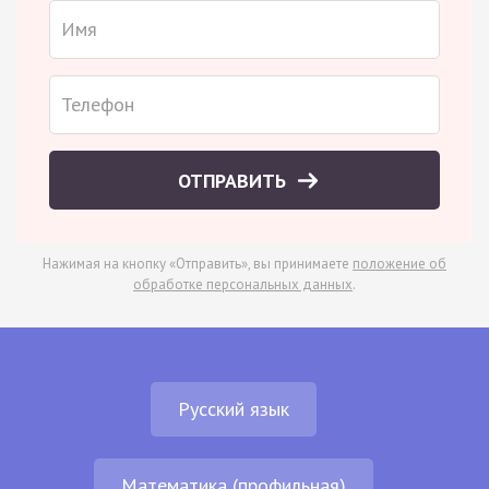
ОТПРАВИТЬ
Нажимая на кнопку «Отправить», вы принимаете
положение об
обработке персональных данных
.
Русский язык
Математика (профильная)