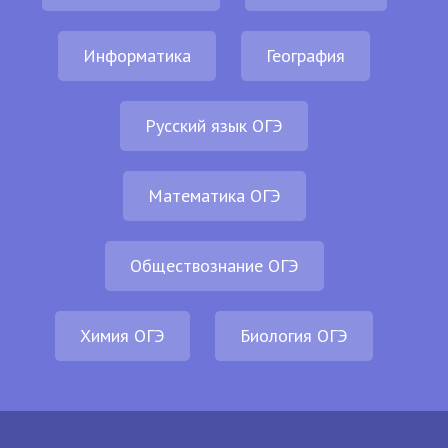
Информатика
География
Русский язык ОГЭ
Математика ОГЭ
Обществознание ОГЭ
Химия ОГЭ
Биология ОГЭ