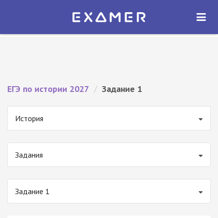
Экзамер — ЕГЭ 2027
×
ОТКРЫТЬ
Экзамер
Бесплатно - В Google Play
ЕГЭ по истории 2027
/
Задание 1
История
Задания
Задание 1