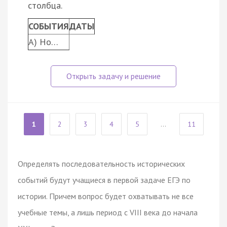
столбца.
СОБЫТИЯ
ДАТЫ
A) Но…
1
2
3
4
5
...
11
Определять последовательность исторических
событий будут учащиеся в первой задаче ЕГЭ по
истории. Причем вопрос будет охватывать не все
учебные темы, а лишь период с VIII века до начала