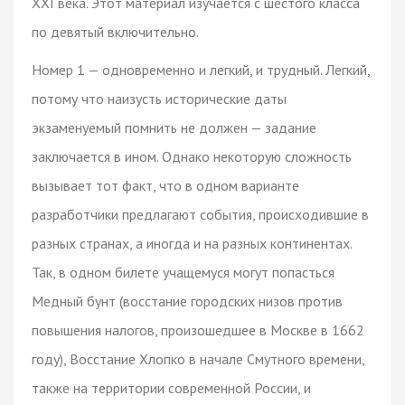
XXI века. Этот материал изучается с шестого класса
по девятый включительно.
Номер 1 — одновременно и легкий, и трудный. Легкий,
потому что наизусть исторические даты
экзаменуемый помнить не должен — задание
заключается в ином. Однако некоторую сложность
вызывает тот факт, что в одном варианте
разработчики предлагают события, происходившие в
разных странах, а иногда и на разных континентах.
Так, в одном билете учащемуся могут попасться
Медный бунт (восстание городских низов против
повышения налогов, произошедшее в Москве в 1662
году), Восстание Хлопко в начале Смутного времени,
также на территории современной России, и