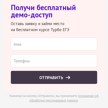
Получи бесплатный
демо-доступ
Оставь заявку и займи место
на бесплатном курсе Турбо ЕГЭ
ОТПРАВИТЬ
Нажимая на кнопку «Отправить», вы принимаете
положение об
обработке персональных данных
.