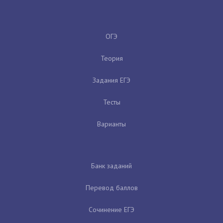
ОГЭ
Теория
Задания ЕГЭ
Тесты
Варианты
Банк заданий
Перевод баллов
Сочинение ЕГЭ