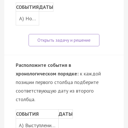
СОБЫТИЯ
ДАТЫ
A) Но…
Расположите события в
хронологическом порядке:
к каждой
позиции первого столбца подберите
соответствующую дату из второго
столбца.
СОБЫТИЯ
ДАТЫ
A) Выступлени…