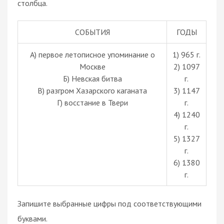
столбца.
СОБЫТИЯ
ГОДЫ
А) первое летописное упоминание о
1) 965 г.
Москве
2) 1097
Б) Невская битва
г.
В) разгром Хазарского каганата
3) 1147
Г) восстание в Твери
г.
4) 1240
г.
5) 1327
г.
6) 1380
г.
Запишите выбранные цифры под соответствующими
буквами.