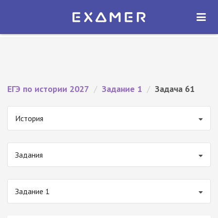
Экзамер — ЕГЭ 2027
×
ОТКРЫТЬ
Экзамер
Бесплатно - В Google Play
ЕГЭ по истории 2027
/
Задание 1
/
Задача 61
История
Задания
Задание 1