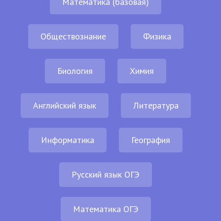
Математика (базовая)
Обществознание
Физика
Биология
Химия
Английский язык
Литература
Информатика
География
Русский язык ОГЭ
Математика ОГЭ