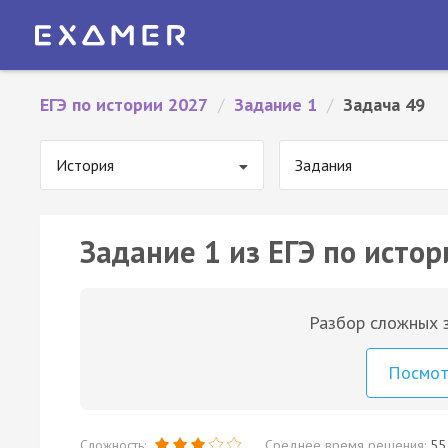
ЕГЭ по истории 2027
/
Задание 1
/
Задача 49
История
Задания
Задание 1 из ЕГЭ по истор
Разбор сложных з
Посмо
Сложность:
Среднее время решения:
55