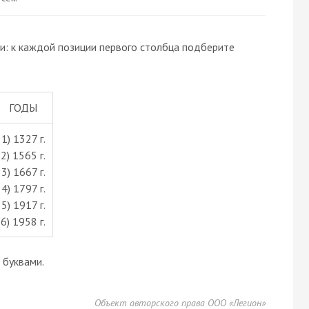
и: к каждой позиции первого столбца подберите
ГОДЫ
1) 1327 г.
2) 1565 г.
3) 1667 г.
4) 1797 г.
5) 1917 г.
6) 1958 г.
буквами.
Объект авторского права ООО «Легион»