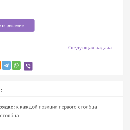
еть решение
Следующая задача
:
рядке:
к каждой позиции первого столбца
столбца.