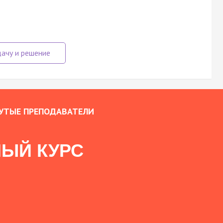
УТЫЕ ПРЕПОДАВАТЕЛИ
ЫЙ КУРС