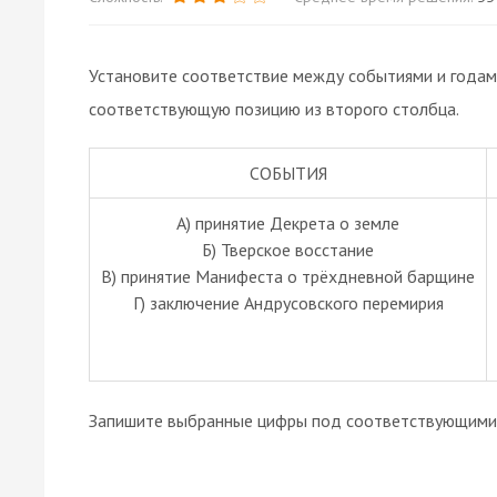
Установите соответствие между событиями и годам
соответствующую позицию из второго столбца.
СОБЫТИЯ
А) принятие Декрета о земле
Б) Тверское восстание
В) принятие Манифеста о трёхдневной барщине
Г) заключение Андрусовского перемирия
Запишите выбранные цифры под соответствующими 