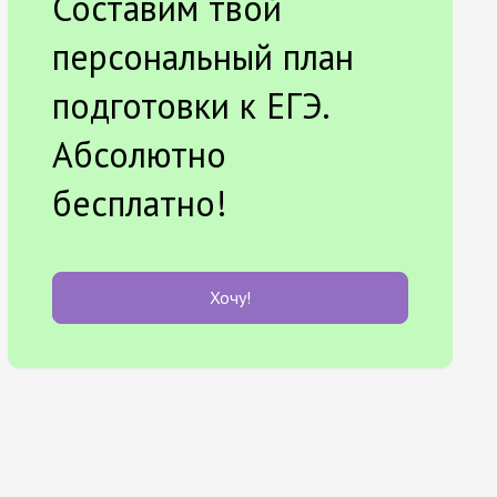
Составим твой
персональный план
подготовки к ЕГЭ.
Абсолютно
бесплатно!
Хочу!