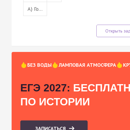
A) Го…
БЕЗ ВОДЫ
ЛАМПОВАЯ АТМОСФЕРА
КР
ЕГЭ 2027:
БЕСПЛАТН
ПО ИСТОРИИ
ЗАПИСАТЬСЯ