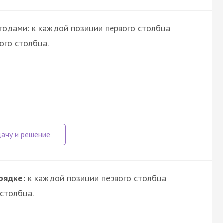
годами: к каждой позиции первого столбца
ого столбца.
рядке:
к каждой позиции первого столбца
столбца.