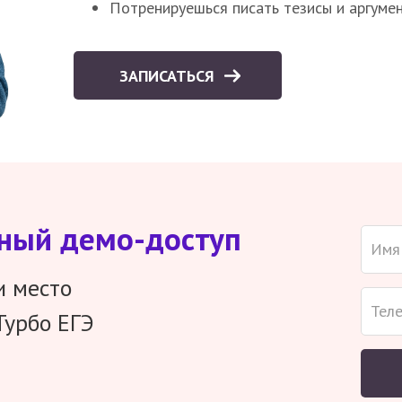
Потренируешься писать тезисы и аргуме
ЗАПИСАТЬСЯ
тный демо-доступ
и место
Турбо ЕГЭ