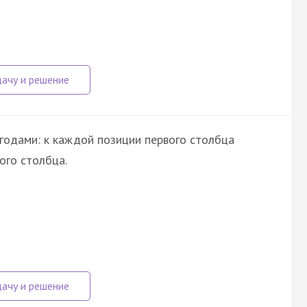
годами: к каждой позиции первого столбца
ого столбца.