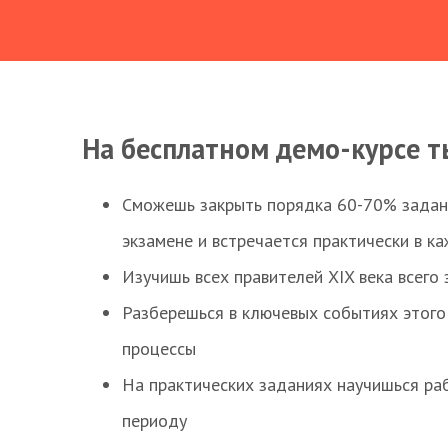
На бесплатном демо-курсе т
Сможешь закрыть порядка 60-70% заданий
экзамене и встречается практически в к
Изучишь всех правителей XIX века всего 
Разберешься в ключевых событиях этого
процессы
На практических заданиях научишься раб
периоду