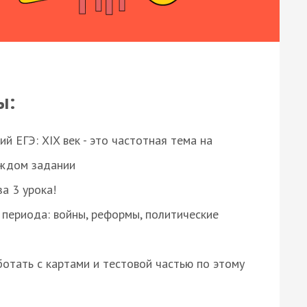
ы:
 ЕГЭ: XIX век - это частотная тема на
аждом задании
за 3 урока!
 периода: войны, реформы, политические
отать с картами и тестовой частью по этому