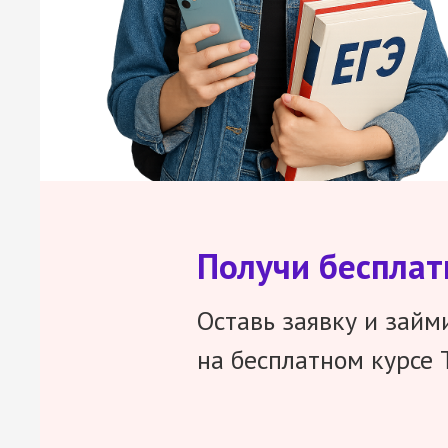
Получи беспла
Оставь заявку и займ
на бесплатном курсе 