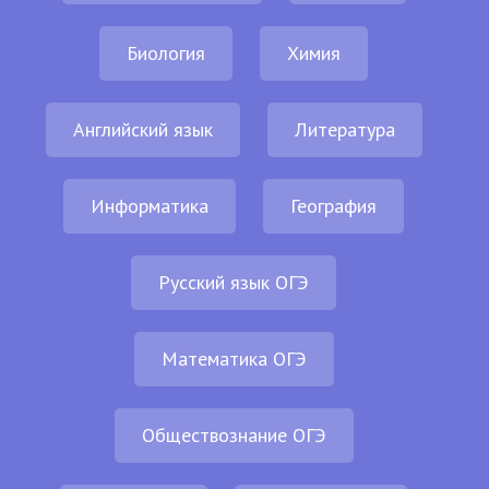
Биология
Химия
Английский язык
Литература
Информатика
География
Русский язык ОГЭ
Математика ОГЭ
Обществознание ОГЭ