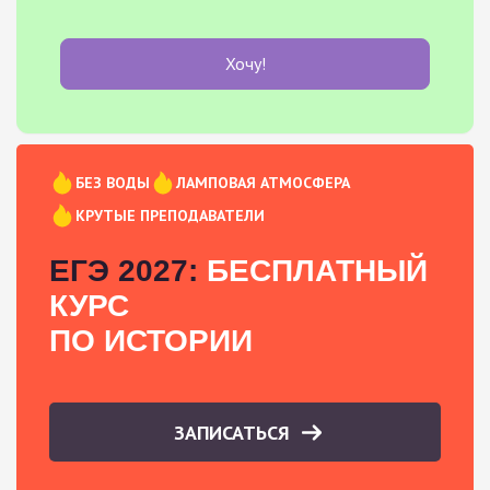
Хочу!
БЕЗ ВОДЫ
ЛАМПОВАЯ АТМОСФЕРА
КРУТЫЕ ПРЕПОДАВАТЕЛИ
ЕГЭ 2027:
БЕСПЛАТНЫЙ
КУРС
ПО ИСТОРИИ
ЗАПИСАТЬСЯ