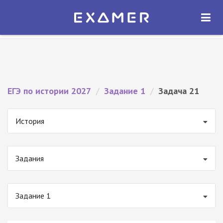
Экзамер — ЕГЭ 2027
×
ОТКРЫТЬ
Экзамер
Бесплатно - В Google Play
ЕГЭ по истории 2027
/
Задание 1
/
Задача 21
История
Задания
Задание 1