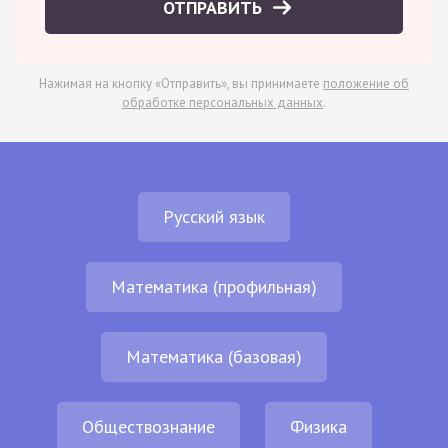
ОТПРАВИТЬ
Нажимая на кнопку «Отправить», вы принимаете
положение об
обработке персональных данных
.
Русский язык
Математика (профильная)
Математика (базовая)
Обществознание
Физика