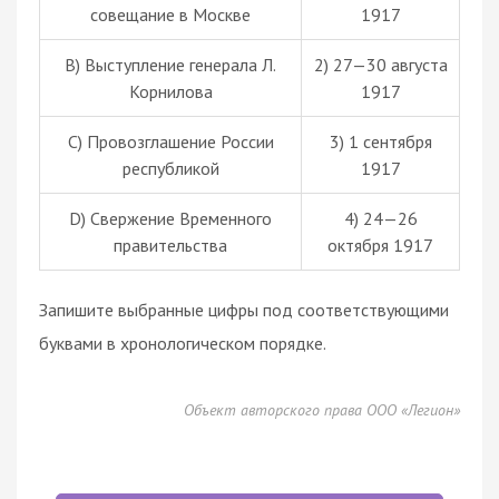
совещание в Москве
1917
B) Выступление генерала Л.
2) 27—30 августа
Корнилова
1917
C) Провозглашение России
3) 1 сентября
республикой
1917
D) Свержение Временного
4) 24—26
правительства
октября 1917
Запишите выбранные цифры под соответствующими
буквами в хронологическом порядке.
Объект авторского права ООО «Легион»