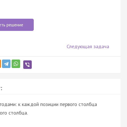
еть решение
Следующая задача
:
годами: к каждой позиции первого столбца
ого столбца.