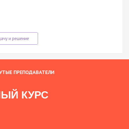
УТЫЕ ПРЕПОДАВАТЕЛИ
ЫЙ КУРС