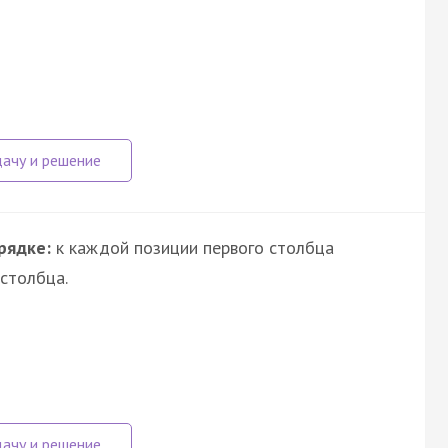
рядке:
к каждой позиции первого столбца
столбца.