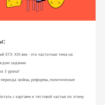
ы:
 ЕГЭ: XIX век - это частотная тема на
аждом задании
за 3 урока!
 периода: войны, реформы, политические
отать с картами и тестовой частью по этому