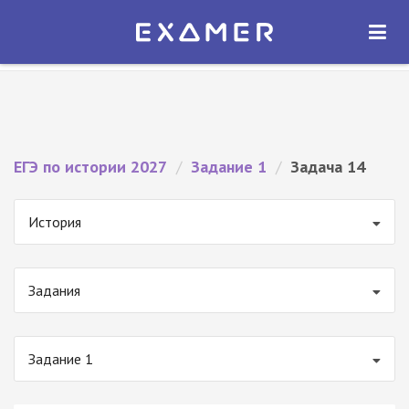
Экзамер — ЕГЭ 2027
×
ОТКРЫТЬ
Экзамер
Бесплатно - В Google Play
ЕГЭ по истории 2027
/
Задание 1
/
Задача 14
История
Задания
Задание 1