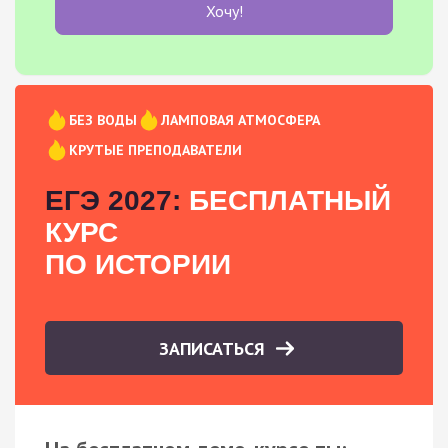
Хочу!
БЕЗ ВОДЫ
ЛАМПОВАЯ АТМОСФЕРА
КРУТЫЕ ПРЕПОДАВАТЕЛИ
ЕГЭ 2027:
БЕСПЛАТНЫЙ
КУРС
ПО ИСТОРИИ
ЗАПИСАТЬСЯ