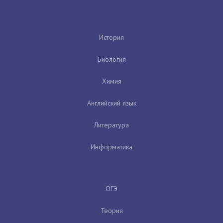
История
Биология
Химия
Английский язык
Литература
Информатика
ОГЭ
Теория