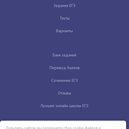
Задания ЕГЭ
Тесты
Варианты
Банк заданий
Перевод баллов
Сочинение ЕГЭ
Отзывы
Лучшие онлайн-школы ЕГЭ
Пользуясь сайтом, вы разрешаете сбор cookie-файлов и