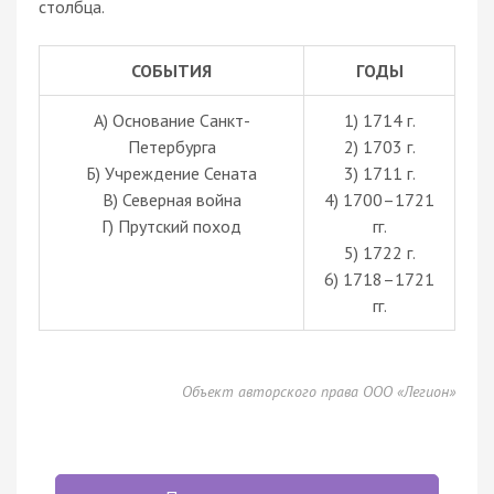
столбца.
СОБЫТИЯ
ГОДЫ
А) Основание Санкт-
1) 1714 г.
Петербурга
2) 1703 г.
Б) Учреждение Сената
3) 1711 г.
В) Северная война
4) 1700–1721
Г) Прутский поход
гг.
5) 1722 г.
6) 1718–1721
гг.
Объект авторского права ООО «Легион»