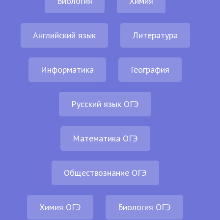
Биология
Химия
Английский язык
Литература
Информатика
География
Русский язык ОГЭ
Математика ОГЭ
Обществознание ОГЭ
Химия ОГЭ
Биология ОГЭ