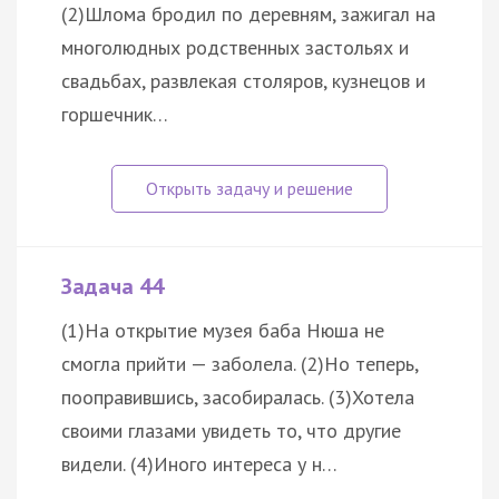
(2)Шлома бродил по деревням, зажигал на
многолюдных родственных застольях и
свадьбах, развлекая столяров, кузнецов и
горшечник…
Задача 44
(1)На открытие музея баба Нюша не
смогла прийти — заболела. (2)Но теперь,
пооправившись, засобиралась. (3)Хотела
своими глазами увидеть то, что другие
видели. (4)Иного интереса у н…