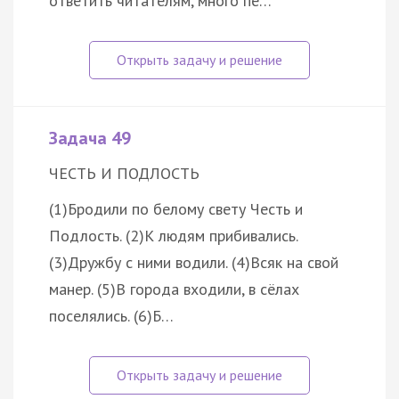
ответить читателям, много пе…
Задача 49
ЧЕСТЬ И ПОДЛОСТЬ
(1)Бродили по белому свету Честь и
Подлость. (2)К людям прибивались.
(3)Дружбу с ними водили. (4)Всяк на свой
манер. (5)В города входили, в сёлах
поселялись. (6)Б…