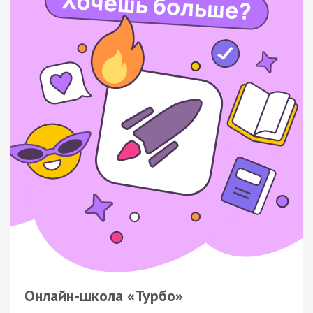
Онлайн-школа «Турбо»