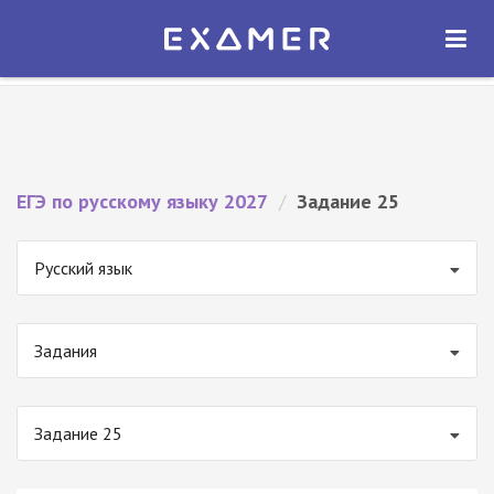
Экзамер — ЕГЭ 2027
×
ОТКРЫТЬ
Экзамер
Бесплатно - В Google Play
ЕГЭ по русскому языку 2027
/
Задание 25
Русский язык
Задания
Задание 25