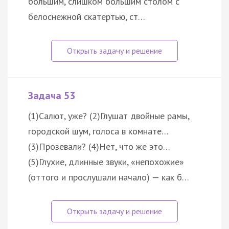
большим, слишком большим столом с
белоснежной скатертью, ст…
Задача 53
(1)Салют, уже? (2)Глушат двойные рамы,
городской шум, голоса в комнате…
(3)Прозевали? (4)Нет, что же это…
(5)Глухие, длинные звуки, «непохожие»
(оттого и прослушали начало) — как б…