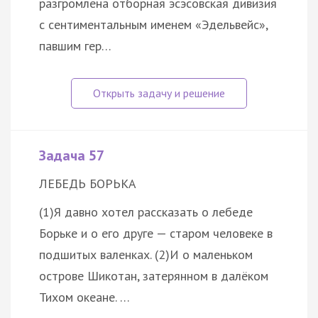
разгромлена отборная эсэсовская дивизия
с сентиментальным именем «Эдельвейс»,
павшим гер…
Задача 57
ЛЕБЕДЬ БОРЬКА
(1)Я давно хотел рассказать о лебеде
Борьке и о его друге — старом человеке в
подшитых валенках. (2)И о маленьком
острове Шикотан, затерянном в далёком
Тихом океане. …