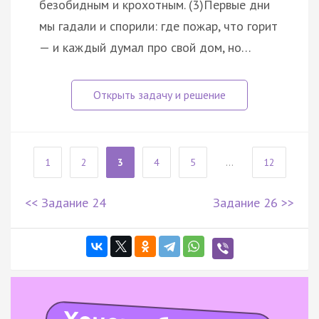
безобидным и крохотным. (3)Первые дни
мы гадали и спорили: где пожар, что горит
— и каждый думал про свой дом, но…
1
2
3
4
5
...
12
<< Задание 24
Задание 26 >>