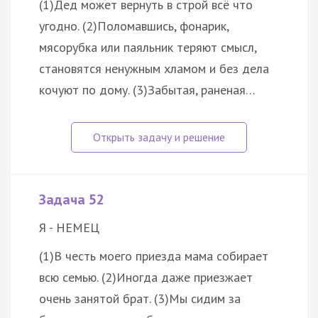
(1)Дед может вернуть в строй всё что
угодно. (2)Поломавшись, фонарик,
мясорубка или паяльник теряют смысл,
становятся ненужным хламом и без дела
кочуют по дому. (3)Забытая, раненая…
Задача 52
Я - НЕМЕЦ
(1)В честь моего приезда мама собирает
всю семью. (2)Иногда даже приезжает
очень занятой брат. (3)Мы сидим за