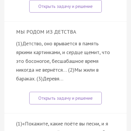
МЫ РОДОМ ИЗ ДЕТСТВА
(1)Детство, оно врывается в память
яркими картинками, и сердце щемит, что
это босоногое, бесшабашное время
никогда не вернётся… (2)Мы жили в
бараках. (3)Деревя…
(1)«Покажите, какие поёте вы песни, и я