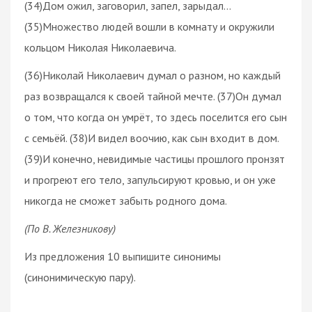
(34)Дом ожил, заговорил, запел, зарыдал…
(35)Множество людей вошли в комнату и окружили
кольцом Николая Николаевича.
(36)Николай Николаевич думал о разном, но каждый
раз возвращался к своей тайной мечте. (37)Он думал
о том, что когда он умрёт, то здесь поселится его сын
с семьёй. (38)И видел воочию, как сын входит в дом.
(39)И конечно, невидимые частицы прошлого пронзят
и прогреют его тело, запульсируют кровью, и он уже
никогда не сможет забыть родного дома.
(По В. Железникову)
Из предложения 10 выпишите синонимы
(синонимическую пару).