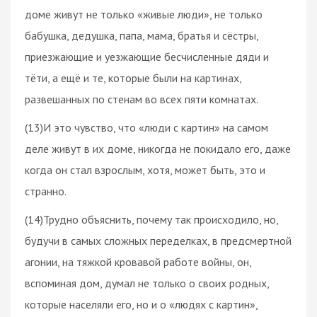
доме живут не только «живые люди», не только
бабушка, дедушка, папа, мама, братья и сёстры,
приезжающие и уезжающие бесчисленные дяди и
тёти, а ещё и те, которые были на картинах,
развешанных по стенам во всех пяти комнатах.
(13)И это чувство, что «люди с картин» на самом
деле живут в их доме, никогда не покидало его, даже
когда он стал взрослым, хотя, может быть, это и
странно.
(14)Трудно объяснить, почему так происходило, но,
будучи в самых сложных переделках, в предсмертной
агонии, на тяжкой кровавой работе войны, он,
вспоминая дом, думал не только о своих родных,
которые населяли его, но и о «людях с картин»,