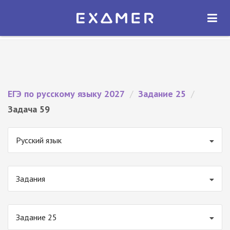
Экзамер — ЕГЭ 2027
×
ОТКРЫТЬ
Экзамер
Бесплатно - В Google Play
ЕГЭ по русскому языку 2027
/
Задание 25
/
Задача 59
Русский язык
Задания
Задание 25