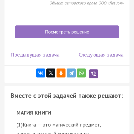
Объект авторского права ООО «Легион»
Посмотреть решение
Предыдущая задача
Следующая задача
Вместе с этой задачей также решают:
МАГИЯ КНИГИ
(1)Книга — это магический предмет,
раскрыв который уносишься от