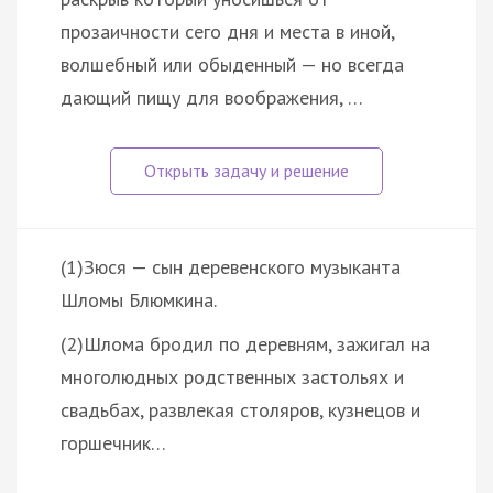
прозаичности сего дня и места в иной,
волшебный или обыденный — но всегда
дающий пищу для воображения, …
(1)Зюся — сын деревенского музыканта
Шломы Блюмкина.
(2)Шлома бродил по деревням, зажигал на
многолюдных родственных застольях и
свадьбах, развлекая столяров, кузнецов и
горшечник…