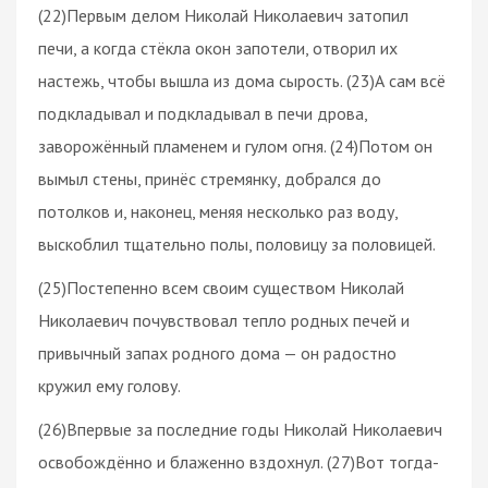
(22)Первым делом Николай Николаевич затопил
печи, а когда стёкла окон запотели, отворил их
настежь, чтобы вышла из дома сырость. (23)А сам всё
подкладывал и подкладывал в печи дрова,
заворожённый пламенем и гулом огня. (24)Потом он
вымыл стены, принёс стремянку, добрался до
потолков и, наконец, меняя несколько раз воду,
выскоблил тщательно полы, половицу за половицей.
(25)Постепенно всем своим существом Николай
Николаевич почувствовал тепло родных печей и
привычный запах родного дома — он радостно
кружил ему голову.
(26)Впервые за последние годы Николай Николаевич
освобождённо и блаженно вздохнул. (27)Вот тогда-