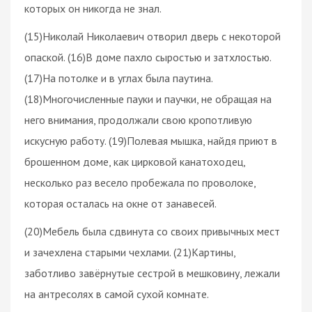
которых он никогда не знал.
(15)Николай Николаевич отворил дверь с некоторой
опаской. (16)В доме пахло сыростью и затхлостью.
(17)На потолке и в углах была паутина.
(18)Многочисленные пауки и паучки, не обращая на
него внимания, продолжали свою кропотливую
искусную работу. (19)Полевая мышка, найдя приют в
брошенном доме, как цирковой канатоходец,
несколько раз весело пробежала по проволоке,
которая осталась на окне от занавесей.
(20)Мебель была сдвинута со своих привычных мест
и зачехлена старыми чехлами. (21)Картины,
заботливо завёрнутые сестрой в мешковину, лежали
на антресолях в самой сухой комнате.