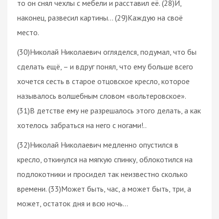
то он снял чехлы с мебели и расставил её. (28)И,
наконец, развесил картины… (29)Каждую на своё
место.
(30)Николай Николаевич огляделся, подумал, что бы
сделать ещё, – и вдруг понял, что ему больше всего
хочется сесть в старое отцовское кресло, которое
называлось волшебным словом «вольтеровское».
(31)В детстве ему не разрешалось этого делать, а как
хотелось забраться на него с ногами!..
(32)Николай Николаевич медленно опустился в
кресло, откинулся на мягкую спинку, облокотился на
подлокотники и просидел так неизвестно сколько
времени. (33)Может быть, час, а может быть, три, а
может, остаток дня и всю ночь…