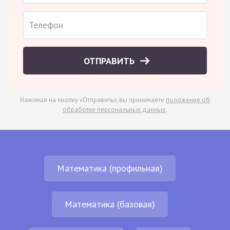
ОТПРАВИТЬ
Нажимая на кнопку «Отправить», вы принимаете
положение об
обработке персональных данных
.
Математика (профильная)
Математика (базовая)