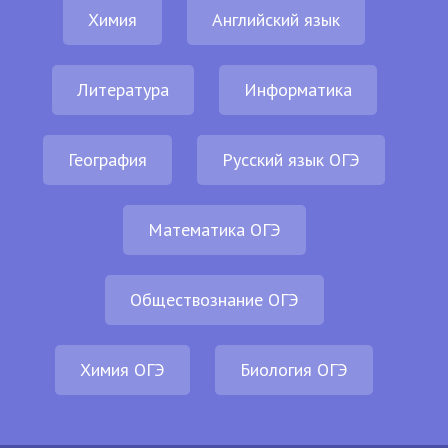
Химия
Английский язык
Литература
Информатика
География
Русский язык ОГЭ
Математика ОГЭ
Обществознание ОГЭ
Химия ОГЭ
Биология ОГЭ