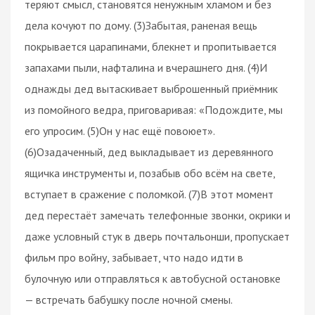
теряют смысл, становятся ненужным хламом и без
дела кочуют по дому. (3)Забытая, раненая вещь
покрывается царапинами, блекнет и пропитывается
запахами пыли, нафталина и вчерашнего дня. (4)И
однажды дед вытаскивает выброшенный приёмник
из помойного ведра, приговаривая: «Подождите, мы
его упросим. (5)Он у нас ещё повоюет».
(6)Озадаченный, дед выкладывает из деревянного
ящичка инструменты и, позабыв обо всём на свете,
вступает в сражение с поломкой. (7)В этот момент
дед перестаёт замечать телефонные звонки, окрики и
даже условный стук в дверь почтальонши, пропускает
фильм про войну, забывает, что надо идти в
булочную или отправляться к автобусной остановке
— встречать бабушку после ночной смены.