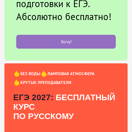
подготовки к ЕГЭ.
Абсолютно бесплатно!
Хочу!
БЕЗ ВОДЫ
ЛАМПОВАЯ АТМОСФЕРА
КРУТЫЕ ПРЕПОДАВАТЕЛИ
ЕГЭ 2027:
БЕСПЛАТНЫЙ
КУРС
ПО РУССКОМУ