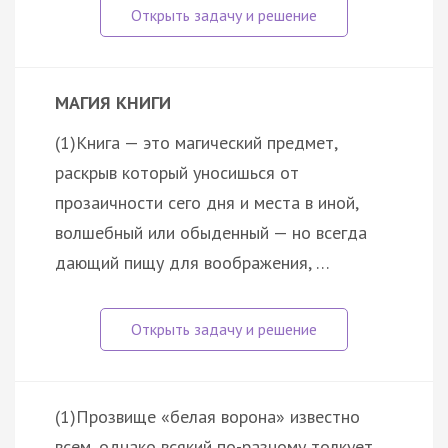
МАГИЯ КНИГИ
(1)Книга — это магический предмет,
раскрыв который уносишься от
прозаичности сего дня и места в иной,
волшебный или обыденный — но всегда
дающий пищу для воображения, …
(1)Прозвище «белая ворона» известно
всем, однако всякий по-разному толкует