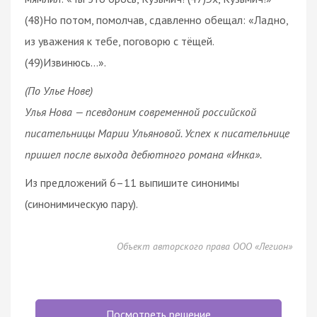
(48)Но потом, помолчав, сдавленно обещал: «Ладно,
из уважения к тебе, поговорю с тёщей.
(49)Извинюсь…».
(По Улье Нове)
Улья Нова — псевдоним современной российской
писательницы Марии Ульяновой. Успех к писательнице
пришел после выхода дебютного романа «Инка».
Из предложений 6–11 выпишите синонимы
(синонимическую пару).
Объект авторского права ООО «Легион»
Посмотреть решение