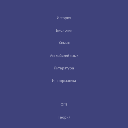
История
Биология
Химия
Английский язык
Литература
Информатика
ОГЭ
Теория