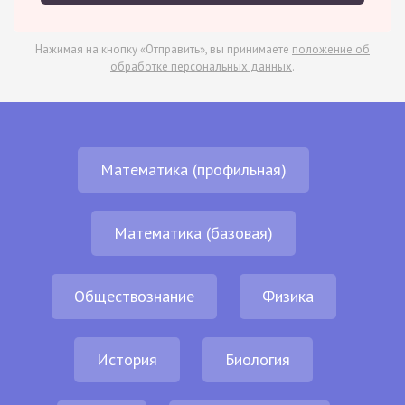
Нажимая на кнопку «Отправить», вы принимаете
положение об
обработке персональных данных
.
Математика (профильная)
Математика (базовая)
Обществознание
Физика
История
Биология