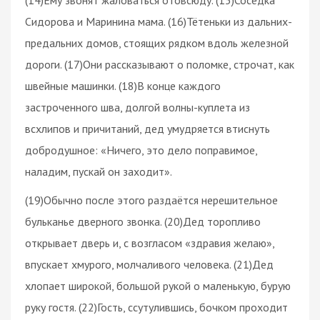
Сидорова и Маринина мама. (16)Тётеньки из дальних-
предальних домов, стоящих рядком вдоль железной
дороги. (17)Они рассказывают о поломке, строчат, как
швейные машинки. (18)В конце каждого
застроченного шва, долгой волны-куплета из
всхлипов и причитаний, дед умудряется втиснуть
добродушное: «Ничего, это дело поправимое,
наладим, пускай он заходит».
(19)Обычно после этого раздаётся нерешительное
бульканье дверного звонка. (20)Дед торопливо
открывает дверь и, с возгласом «здравия желаю»,
впускает хмурого, молчаливого человека. (21)Дед
хлопает широкой, большой рукой о маленькую, бурую
руку гостя. (22)Гость, ссутулившись, бочком проходит