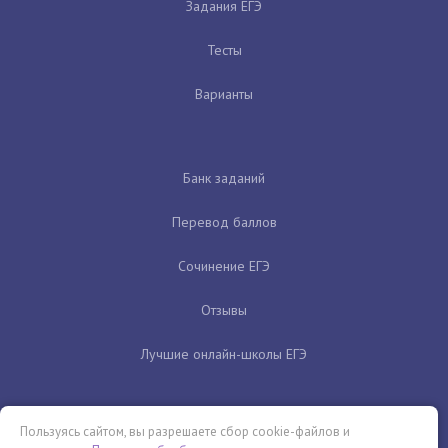
Задания ЕГЭ
Тесты
Варианты
Банк заданий
Перевод баллов
Сочинение ЕГЭ
Отзывы
Лучшие онлайн-школы ЕГЭ
Пользуясь сайтом, вы разрешаете сбор cookie-файлов и