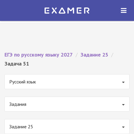
Экзамер — ЕГЭ 2027
×
ОТКРЫТЬ
Экзамер
Бесплатно - В Google Play
ЕГЭ по русскому языку 2027
/
Задание 25
/
Задача 51
Русский язык
Задания
Задание 25