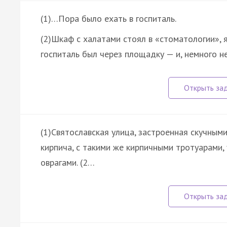
(1)…Пора было ехать в госпиталь.
(2)Шкаф с халатами стоял в «стоматологии», 
госпиталь был через площадку — и, немного 
(1)Святославская улица, застроенная скучны
кирпича, с такими же кирпичными тротуарами,
оврагами. (2…