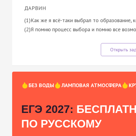
ДАРВИН
(1)Как же я всё-таки выбрал то образование, к
(2)Я помню процесс выбора и помню все возм
БЕЗ ВОДЫ
ЛАМПОВАЯ АТМОСФЕРА
КР
ЕГЭ 2027:
БЕСПЛАТН
ПО РУССКОМУ