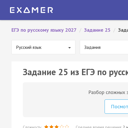
ЕГЭ по русскому языку 2027
/
Задание 25
/
Зад
Русский язык
Задания
Задание 25 из ЕГЭ по русс
Разбор сложных з
Посмо
Сложность:
Среднее время решения:
2 м