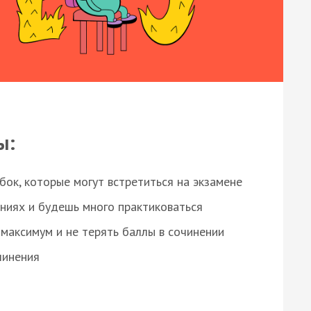
ы:
ок, которые могут встретиться на экзамене
ниях и будешь много практиковаться
максимум и не терять баллы в сочинении
чинения