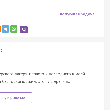
Следующая задача
:
ерского лагеря, первого и последнего в моей
 был обкомовским, этот лагерь, и н…