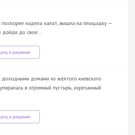
я поскорее надела халат, вышла на площадку —
не дойдя до свое…
ми доходными домами из жёлтого киевского
 упиралась в огромный пустырь, изрезанный