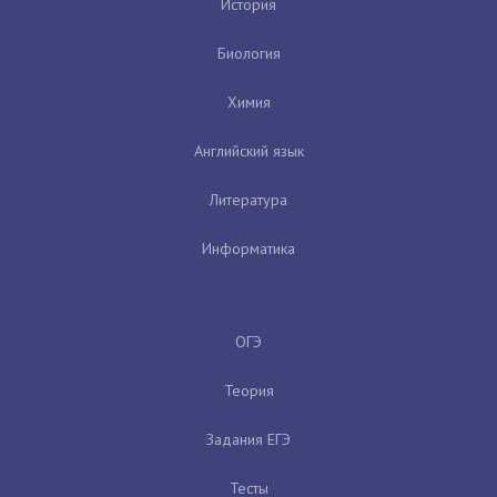
История
Биология
Химия
Английский язык
Литература
Информатика
ОГЭ
Теория
Задания ЕГЭ
Тесты