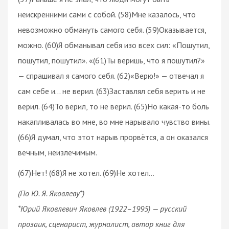
неискренними сами с собой. (58)Мне казалось, что
невозможно обмануть самого себя. (59)Оказывается,
можно. (60)Я обманывал себя изо всех сил: «Пошутил,
пошутил, пошутил». «(61)Ты веришь, что я пошутил?»
— спрашивал я самого себя. (62)«Верю!» — отвечал я
сам себе и… не верил. (63)Заставлял себя верить и не
верил. (64)То верил, то не верил. (65)Но какая-то боль
накапливалась во мне, во мне нарывало чувство вины.
(66)Я думал, что этот нарыв прорвётся, а он оказался
вечным, неизлечимым.
(67)Нет! (68)Я не хотел. (69)Не хотел…
(По Ю. Я. Яковлеву*)
*Юрий Яковлевич Яковлев (1922–1995) — русский
прозаик, сценарист, журналист, автор книг для