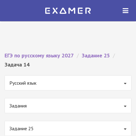
Экзамер — ЕГЭ 2027
×
ОТКРЫТЬ
Экзамер
Бесплатно - В Google Play
ЕГЭ по русскому языку 2027
/
Задание 25
/
Задача 14
Русский язык
Задания
Задание 25