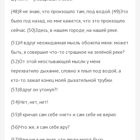
(48)Я не знаю, что произошло там, под водой. (49)Это
было год назад, но мне кажется, что это произошло
сейчас. (50)Здесь, в нашем городе, на нашей реке.
(51)И вдруг неожиданная мысль обожгла меня: может
быть, я совершил что-то страшное на зелёной реке?
(52)От этой неостывающей мысли у меня
перехватило дыхание, словно я плыл под водой, а
кто-то зажал конец моей дыхательной трубки.
(53)Вдруг он утонул?!
(54)Нет, нет, нет!
(55)Я кричал сам себе «нет» и сам себе не верил.
(56)Что же, я сам себе вру?
(57)Раньше я не знал, что люди могут быть