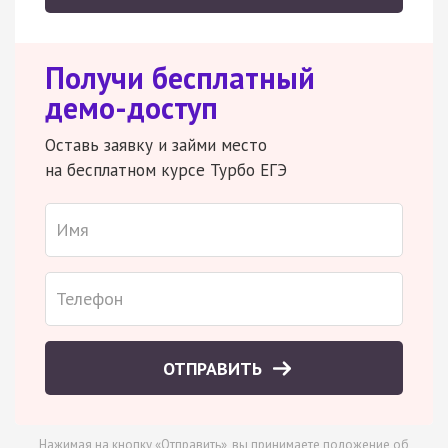
Получи бесплатный
демо-доступ
Оставь заявку и займи место
на бесплатном курсе Турбо ЕГЭ
ОТПРАВИТЬ
Нажимая на кнопку «Отправить», вы принимаете
положение об