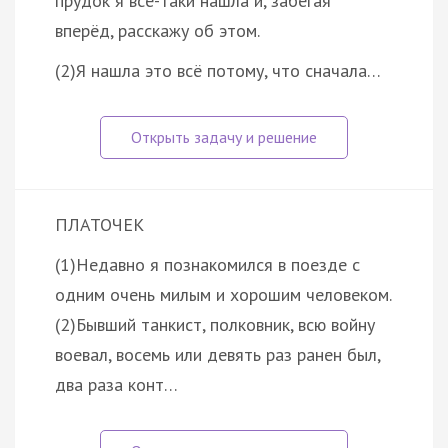
прудок я всё-таки нашла и, забегая
вперёд, расскажу об этом.
(2)Я нашла это всё потому, что сначала…
ПЛАТОЧЕК
(1)Недавно я познакомился в поезде с
одним очень милым и хорошим человеком.
(2)Бывший танкист, полковник, всю войну
воевал, восемь или девять раз ранен был,
два раза конт…