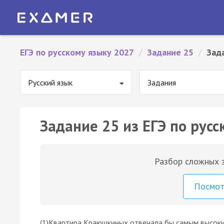
ЕГЭ по русскому языку 2027
/
Задание 25
/
Зад
Русский язык
Задания
Задание 25 из ЕГЭ по русс
Разбор сложных з
Посмо
(1)Квартира Краюшкиных отвечала бы самым высоки