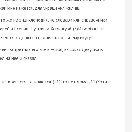
как мне кажется, для украшения жилищ.
то же не энциклопедия, не словари или справочники.
рей и Есенин, Пушкин и Хемингуэй. (5)И вообще не
 человек должен создавать по своему вкусу.
еня встретила его дочь — Зоя, высокая девушка в
ел на неё и сказал:
 из военкомата, кажется. (11)Его нет дома. (12)Хотите