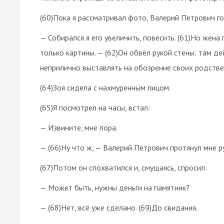
(60)Пока я рассматривал фото, Валерий Петрович го
— Собирался я его увеличить, повесить. (61)Но жена
только картины. — (62)Он обвёл рукой стены: там де
неприлично выставлять на обозрение своих родстве
(64)Зоя сидела с нахмуренным лицом.
(65)Я посмотрел на часы, встал:
— Извините, мне пора.
— (66)Ну что ж, — Валерий Петрович протянул мне ру
(67)Потом он спохватился и, смущаясь, спросил:
— Может быть, нужны деньги на памятник?
— (68)Нет, всё уже сделано. (69)До свидания.