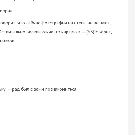
ворил:
 говорит, что сейчас фотографии на стены не вешают,
йствительно висели какие-то картинки. — (63)Говорит,
нников.
ку, — рад был с вами познакомиться.