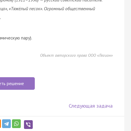
ица», «Тяжёлый песок». Огромный общественный
.
мическую пару).
Объект авторского права ООО «Легион»
еть решение
Следующая задача