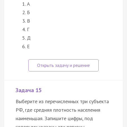
А
Б
В
Г
Д
Е
Задача 15
Выберите из перечисленных три субъекта
РФ, где средняя плотность населения
наименьшая. Запишите цифры, под
которыми указаны эти регионы.