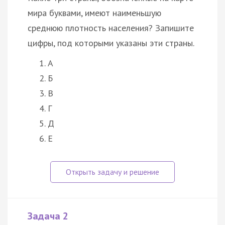
мира буквами, имеют наименьшую
среднюю плотность населения? Запишите
цифры, под которыми указаны эти страны.
А
Б
В
Г
Д
Е
Задача 2