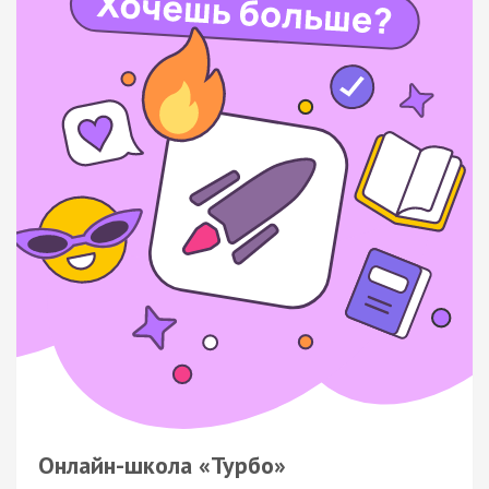
Онлайн-школа «Турбо»