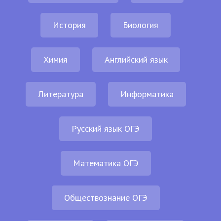
История
Биология
Химия
Английский язык
Литература
Информатика
Русский язык ОГЭ
Математика ОГЭ
Обществознание ОГЭ