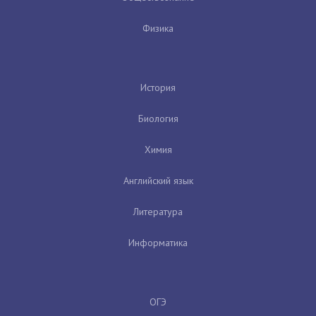
Физика
История
Биология
Химия
Английский язык
Литература
Информатика
ОГЭ