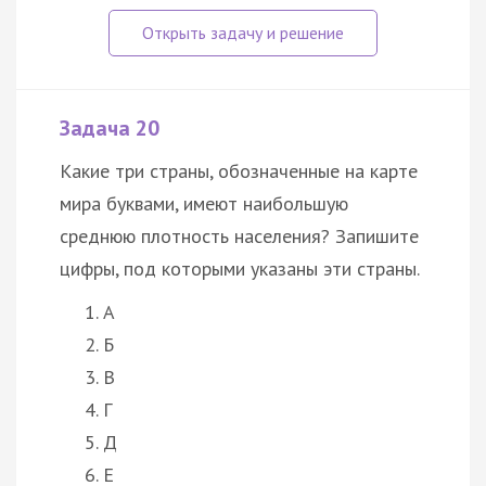
Задача 20
Какие три страны, обозначенные на карте
мира буквами, имеют наибольшую
среднюю плотность населения? Запишите
цифры, под которыми указаны эти страны.
А
Б
В
Г
Д
Е