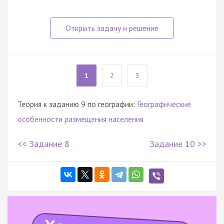
1
2
3
Теория к заданию 9 по географии:
Географические
особенности размещения населения
<< Задание 8
Задание 10 >>