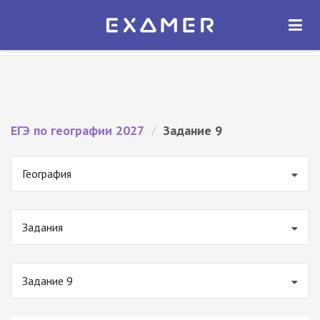
Экзамер — ЕГЭ 2027
×
ОТКРЫТЬ
Экзамер
Бесплатно - В Google Play
ЕГЭ по географии 2027
/
Задание 9
География
Задания
Задание 9