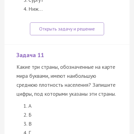
Ниж…
Задача 11
Какие три страны, обозначенные на карте
мира буквами, имеют наибольшую
среднюю плотность населения? Запишите
цифры, под которыми указаны эти страны.
А
Б
В
Г