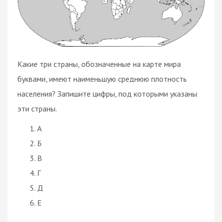
Какие три страны, обозначенные на карте мира
буквами, имеют наименьшую среднюю плотность
населения? Запишите цифры, под которыми указаны
эти страны.
А
Б
В
Г
Д
Е