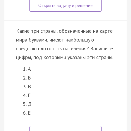
Какие три страны, обозначенные на карте
мира буквами, имеют наибольшую
среднюю плотность населения? Запишите
цифры, под которыми указаны эти страны.
А
Б
В
Г
Д
Е