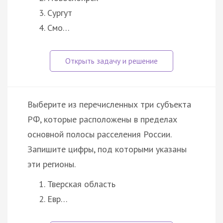
Сургут
Смо…
Выберите из перечисленных три субъекта
РФ, которые расположены в пределах
основной полосы расселения России.
Запишите цифры, под которыми указаны
эти регионы.
Тверская область
Евр…