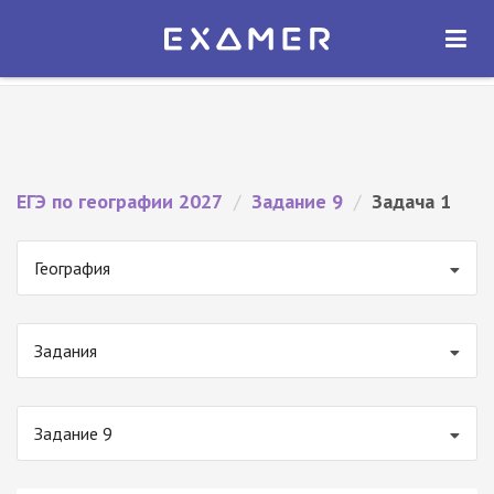
Экзамер — ЕГЭ 2027
×
ОТКРЫТЬ
Экзамер
Бесплатно - В Google Play
ЕГЭ по географии 2027
/
Задание 9
/
Задача 1
География
Задания
Задание 9