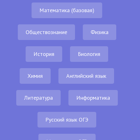
Математика (базовая)
Обществознание
Физика
История
Биология
Химия
Английский язык
Литература
Информатика
Русский язык ОГЭ