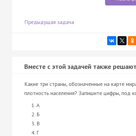
Предыдущая задача
Вместе с этой задачей также решают
Какие три страны, обозначенные на карте ми
плотность населения? Запишите цифры, под к
А
Б
В
Г