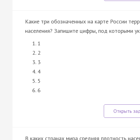
Какие три обозначенных на карте России те
населения? Запишите цифры, под которыми ук
1
2
3
4
5
6
В каких странах мира средняя плотность нас