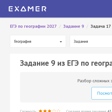
ЕГЭ по географии 2027
/
Задание 9
/
Задача 17
География
Задания
Задание 9 из ЕГЭ по геогр
Разбор сложных з
Посмо
Сложность:
Среднее время решения:
43