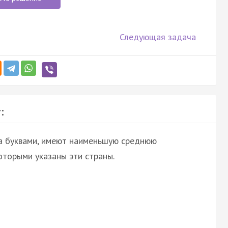
Следующая задача
:
ра буквами, имеют наименьшую среднюю
оторыми указаны эти страны.