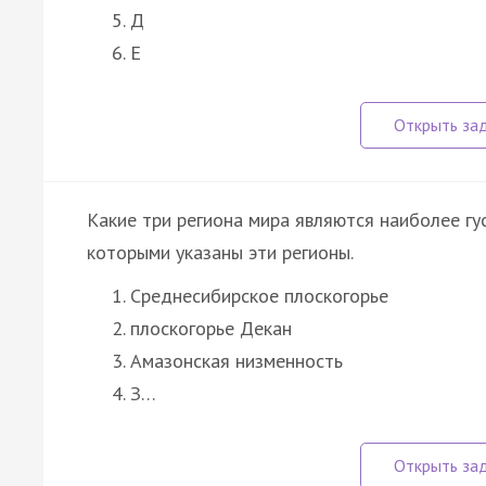
Д
Е
Какие три региона мира являются наиболее г
которыми указаны эти регионы.
Среднесибирское плоскогорье
плоскогорье Декан
Амазонская низменность
З…