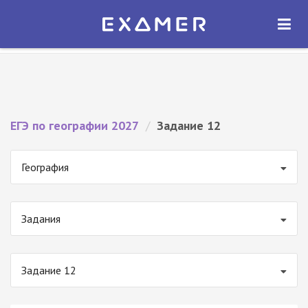
Экзамер — ЕГЭ 2027
×
ОТКРЫТЬ
Экзамер
Бесплатно - В Google Play
ЕГЭ по географии 2027
/
Задание 12
География
Задания
Задание 12