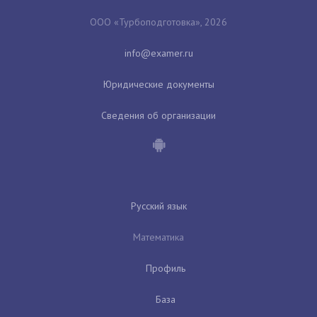
ООО «Турбоподготовка», 2026
Юридические документы
Сведения об организации
Русский язык
Математика
Профиль
База