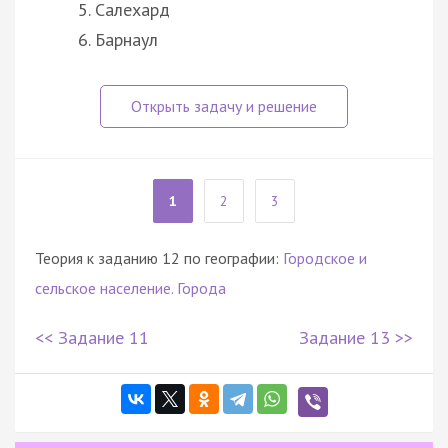
Салехард
Барнаул
1
2
3
Теория к заданию 12 по географии:
Городское и
сельское население. Города
<< Задание 11
Задание 13 >>