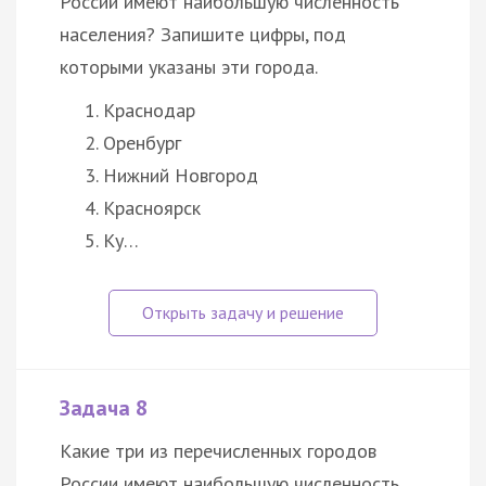
России имеют наибольшую численность
населения? Запишите цифры, под
которыми указаны эти города.
Краснодар
Оренбург
Нижний Новгород
Красноярск
Ку…
Задача 8
Какие три из перечисленных городов
России имеют наибольшую численность