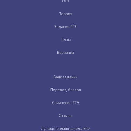
ОГЭ
Теория
Задания ЕГЭ
Тесты
Варианты
Банк заданий
Перевод баллов
Сочинение ЕГЭ
Отзывы
Лучшие онлайн-школы ЕГЭ