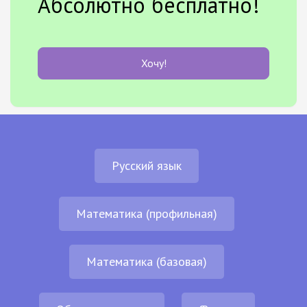
Абсолютно бесплатно!
Хочу!
Русский язык
Математика (профильная)
Математика (базовая)