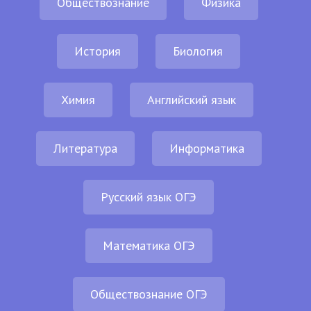
Обществознание
Физика
История
Биология
Химия
Английский язык
Литература
Информатика
Русский язык ОГЭ
Математика ОГЭ
Обществознание ОГЭ