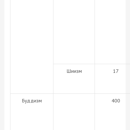
Шиизм
17
Буддизм
400