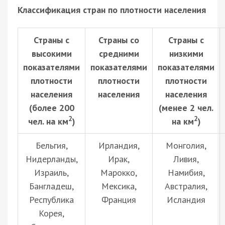
Классификация стран по плотности населения
Страны с
Страны со
Страны с
высокими
средними
низкими
показателями
показателями
показателями
плотности
плотности
плотности
населения
населения
населения
(более 200
(менее 2 чел.
2
2
чел. на км
)
на км
)
Бельгия,
Ирландия,
Монголия,
Нидерланды,
Ирак,
Ливия,
Израиль,
Марокко,
Намибия,
Бангладеш,
Мексика,
Австралия,
Республика
Франция
Исландия
Корея,