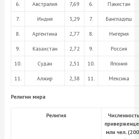
6.
Австралия
7,69
6.
Пакистан
7.
Индия
3,29
7.
Бангладеш
8.
Аргентина
2,77
8.
Нигерия
9.
Казахстан
2,72
9.
Россия
10.
Судан
2,51
10.
Япония
11.
Алжир
2,38
11.
Мексика
Религии мира
Религия
Численност
приверженце
млн чел. (20