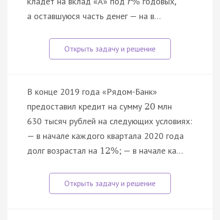
кладёт на вклад «A» под
годовых,
r
%
а оставшуюся часть денег — на в…
В конце 2019 года «Рядом-Банк»
предоставил кредит на сумму
млн
20
630 тысяч рублей на следующих условиях:
— в начале каждого квартала 2020 года
долг возрастал на
; — в начале ка…
12
%