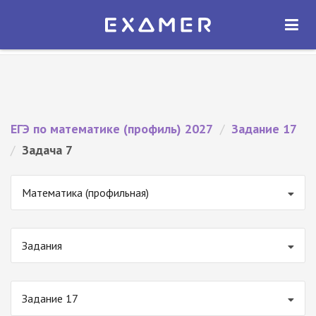
Экзамер — ЕГЭ 2027
×
ОТКРЫТЬ
Экзамер
Бесплатно - В Google Play
ЕГЭ по математике (профиль) 2027
/
Задание 17
/
Задача 7
Математика (профильная)
Задания
Задание 17