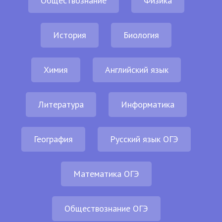
Обществознание
Физика
История
Биология
Химия
Английский язык
Литература
Информатика
География
Русский язык ОГЭ
Математика ОГЭ
Обществознание ОГЭ