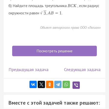
б) Найдите площадь треугольника
, если радиус
B
C
K
окружности равен
,
.
A
B
=
1
3
√
Объект авторского права ООО «Легион»
Посмотреть решение
Предыдущая задача
Следующая задача
Вместе с этой задачей также решают: