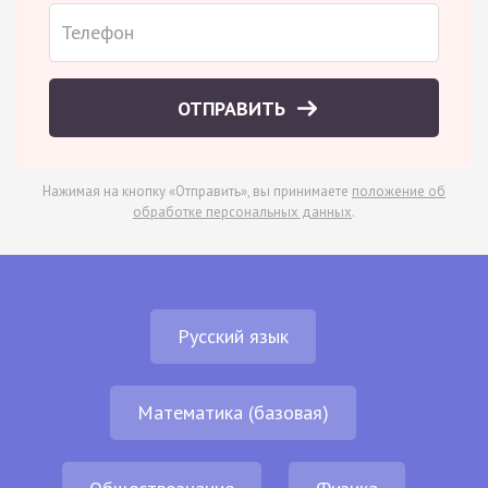
ОТПРАВИТЬ
Нажимая на кнопку «Отправить», вы принимаете
положение об
обработке персональных данных
.
Русский язык
Математика (базовая)