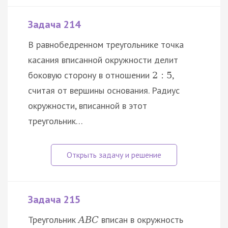
Задача 214
В равнобедренном треугольнике точка
касания вписанной окружности делит
боковую сторону в отношении
,
2
:
5
считая от вершины основания. Радиус
окружности, вписанной в этот
треугольник…
Задача 215
Треугольник
вписан в окружность
A
B
C