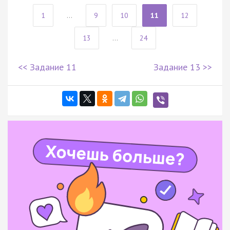
1
...
9
10
11
12
13
...
24
<< Задание 11
Задание 13 >>