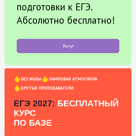
подготовки к ЕГЭ.
Абсолютно бесплатно!
Хочу!
БЕЗ ВОДЫ
ЛАМПОВАЯ АТМОСФЕРА
КРУТЫЕ ПРЕПОДАВАТЕЛИ
ЕГЭ 2027:
БЕСПЛАТНЫЙ
КУРС
ПО БАЗЕ