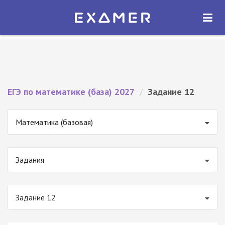
Экзамер — ЕГЭ 2027
×
ОТКРЫТЬ
Экзамер
Бесплатно - В Google Play
ЕГЭ по математике (база) 2027
/
Задание 12
Математика (базовая)
Задания
Задание 12