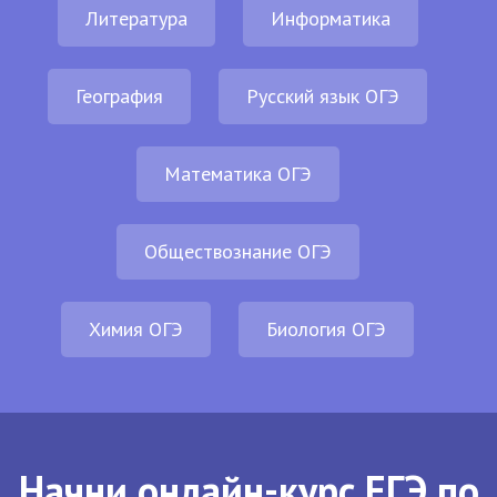
Литература
Информатика
География
Русский язык ОГЭ
Математика ОГЭ
Обществознание ОГЭ
Химия ОГЭ
Биология ОГЭ
Начни онлайн-курс ЕГЭ по