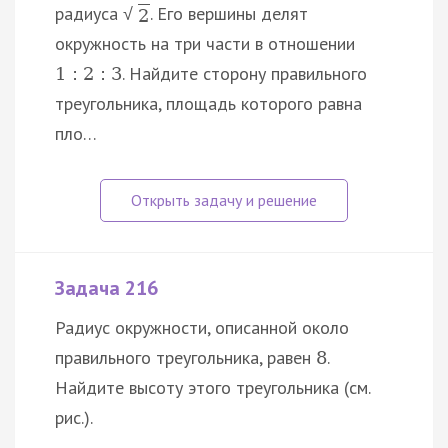
радиуса
. Его вершины делят
√
2
окружность на три части в отношении
. Найдите сторону правильного
1
:
2
:
3
треугольника, площадь которого равна
пло…
Задача 216
Радиус окружности, описанной около
правильного треугольника, равен
.
8
Найдите высоту этого треугольника (см.
рис.).