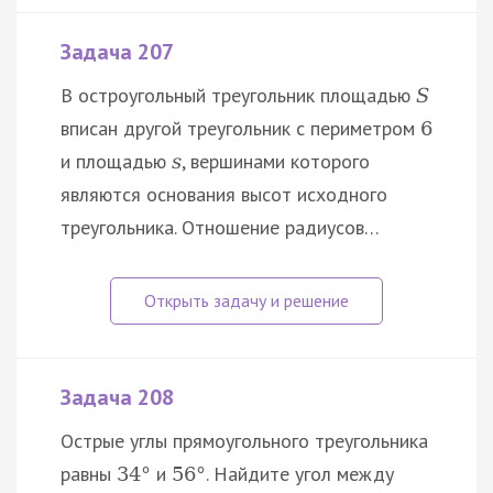
Задача 207
В остроугольный треугольник площадью
S
вписан другой треугольник с периметром
6
и площадью
, вершинами которого
s
являются основания высот исходного
треугольника. Отношение радиусов…
Задача 208
Острые углы прямоугольного треугольника
равны
и
. Найдите угол между
34
°
56
°