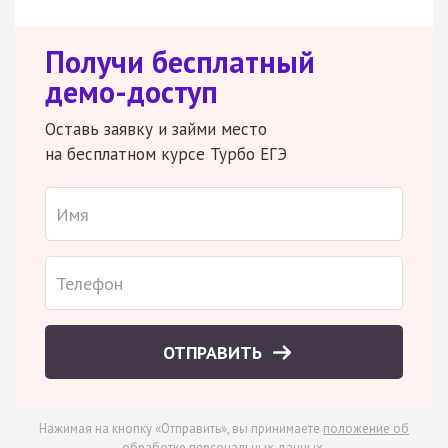
Получи бесплатный
демо-доступ
Оставь заявку и займи место
на бесплатном курсе Турбо ЕГЭ
ОТПРАВИТЬ
Нажимая на кнопку «Отправить», вы принимаете
положение об
обработке персональных данных
.