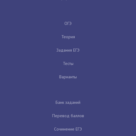
ОГЭ
Теория
Задания ЕГЭ
Тесты
Варианты
Банк заданий
Перевод баллов
Сочинение ЕГЭ