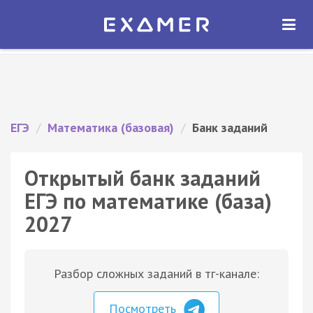
Экзамер — ЕГЭ 2027
×
ОТКРЫТЬ
Экзамер
Бесплатно - В Google Play
ЕГЭ
/
Математика (базовая)
/
Банк заданий
Открытый банк заданий
ЕГЭ по математике (база)
2027
Разбор сложных заданий в тг-канале:
Посмотреть