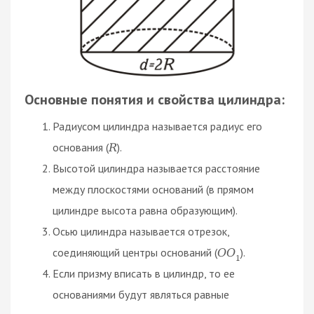
Основные понятия и свойства цилиндра:
Радиусом цилиндра называется радиус его
основания (
).
R
Высотой цилиндра называется расстояние
между плоскостями оснований (в прямом
цилиндре высота равна образующим).
Осью цилиндра называется отрезок,
соединяющий центры оснований (
).
О
О
1
Если призму вписать в цилиндр, то ее
основаниями будут являться равные