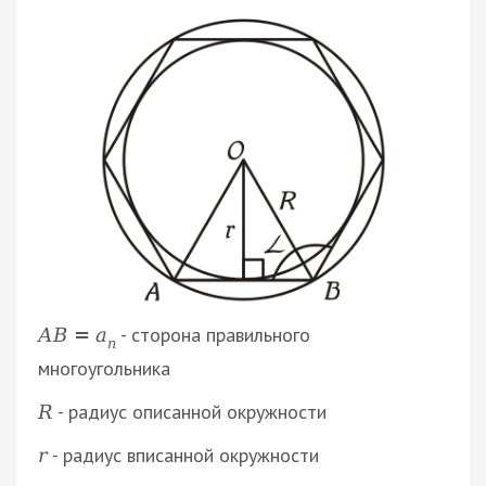
- сторона правильного
А
В
=
a
n
многоугольника
- радиус описанной окружности
R
- радиус вписанной окружности
r