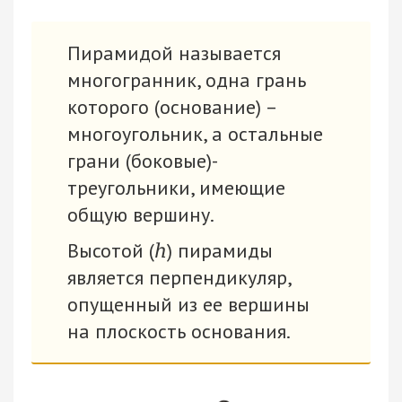
Пирамидой называется
многогранник, одна грань
которого (основание) –
многоугольник, а остальные
грани (боковые)-
треугольники, имеющие
общую вершину.
Высотой (
) пирамиды
h
является перпендикуляр,
опущенный из ее вершины
на плоскость основания.