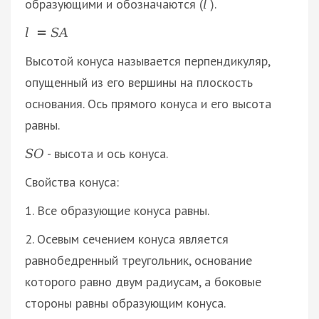
образующими и обозначаются (
).
l
l
=
S
A
Высотой конуса называется перпендикуляр,
опущенный из его вершины на плоскость
основания. Ось прямого конуса и его высота
равны.
- высота и ось конуса.
S
О
Свойства конуса:
1. Все образующие конуса равны.
2. Осевым сечением конуса является
равнобедренный треугольник, основание
которого равно двум радиусам, а боковые
стороны равны образующим конуса.