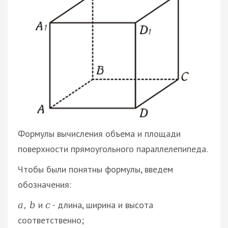
Формулы вычисления объема и площади
поверхности прямоугольного параллелепипеда.
Чтобы были понятны формулы, введем
обозначения:
и
- длина, ширина и высота
а
,
b
с
соответственно;