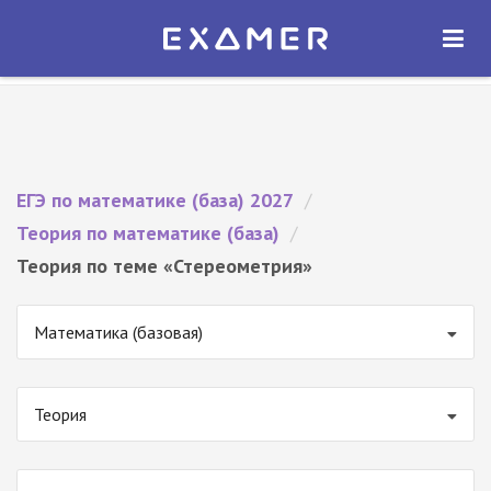
Экзамер — ЕГЭ 2027
×
ОТКРЫТЬ
Экзамер
Бесплатно - В Google Play
ЕГЭ по математике (база) 2027
/
Теория по математике (база)
/
Теория по теме «Стереометрия»
Математика (базовая)
Теория