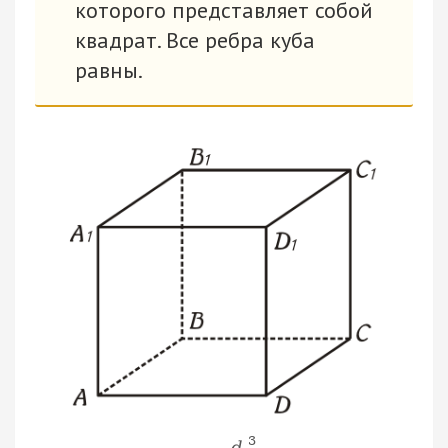
которого представляет собой
квадрат. Все ребра куба
равны.
3
d