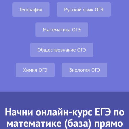
География
Русский язык ОГЭ
Математика ОГЭ
Обществознание ОГЭ
Химия ОГЭ
Биология ОГЭ
Начни онлайн-курс ЕГЭ по
математике (база) прямо