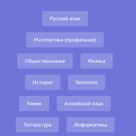
Русский язык
Математика (профильная)
Обществознание
Физика
История
Биология
Химия
Английский язык
Литература
Информатика