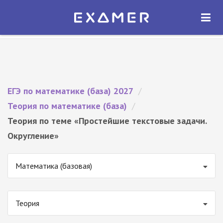
Экзамер — ЕГЭ 2027
×
ОТКРЫТЬ
Экзамер
Бесплатно - В Google Play
ЕГЭ по математике (база) 2027
/
Теория по математике (база)
/
Теория по теме «Простейшие текстовые задачи.
Округление»
Математика (базовая)
Теория