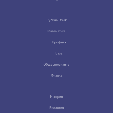
Русский язык
Математика
Профиль
База
Обществознание
Физика
История
Биология