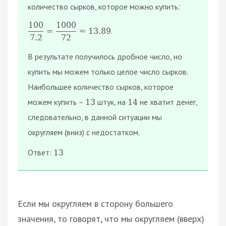
количество сырков, которое можно купить:
100
1000
.
=
≈
13.89
7.2
72
В результате получилось дробное число, но
купить мы можем только целое число сырков.
Наибольшее количество сырков, которое
можем купить –
штук, на
не хватит денег,
13
14
следовательно, в данной ситуации мы
округляем (вниз) с недостатком.
Ответ:
13
Если мы округляем в сторону большего
значения, то говорят, что мы округляем (вверх)