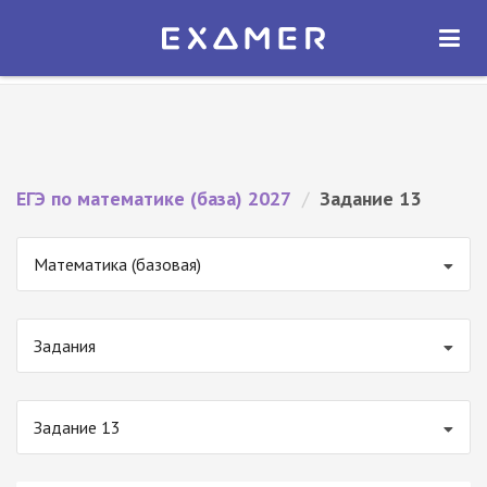
Экзамер — ЕГЭ 2027
×
ОТКРЫТЬ
Экзамер
Бесплатно - В Google Play
ЕГЭ по математике (база) 2027
/
Задание 13
Математика (базовая)
Задания
Задание 13