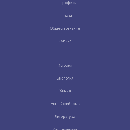
Профиль
База
Обществознание
Физика
История
Биология
Химия
Английский язык
Литература
Информатика