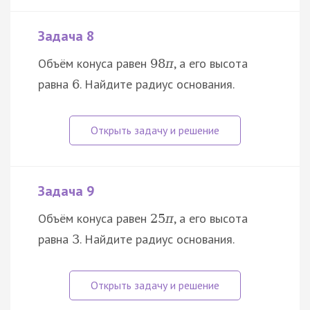
Задача 8
Объём конуса равен
, а его высота
98
π
равна
. Найдите радиус основания.
6
Задача 9
Объём конуса равен
, а его высота
25
π
равна
. Найдите радиус основания.
3