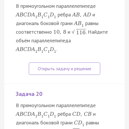
В прямоугольном параллелепипеде
рёбра
и
A
B
C
D
A
B
C
D
A
B
,
A
D
1
1
1
1
диагональ боковой грани
равны
A
B
1
соответственно
и
. Найдите
10
,
8
√
116
объём параллелепипеда
.
A
B
C
D
A
B
C
D
1
1
1
1
Задача 20
В прямоугольном параллелепипеде
рёбра
и
A
B
C
D
A
B
C
D
C
D
,
C
B
1
1
1
1
диагональ боковой грани
равны
C
D
1