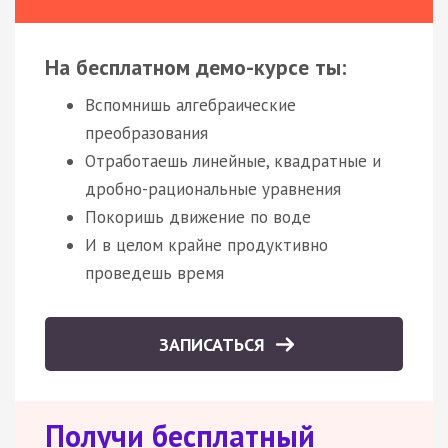
На бесплатном демо-курсе ты:
Вспомнишь алгебраические
преобразования
Отработаешь линейные, квадратные и
дробно-рациональные уравнения
Покоришь движение по воде
И в целом крайне продуктивно
проведешь время
ЗАПИСАТЬСЯ
Получи бесплатный