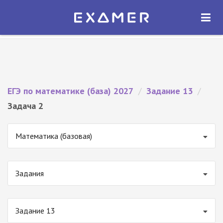
Экзамер — ЕГЭ 2027
×
ОТКРЫТЬ
Экзамер
Бесплатно - В Google Play
ЕГЭ по математике (база) 2027
/
Задание 13
/
Задача 2
Математика (базовая)
Задания
Задание 13