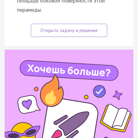
площадь боковой поверхности этой
пирамиды.