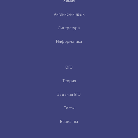
Химия
Английский язык
Литература
Информатика
ОГЭ
Теория
Задания ЕГЭ
Тесты
Варианты