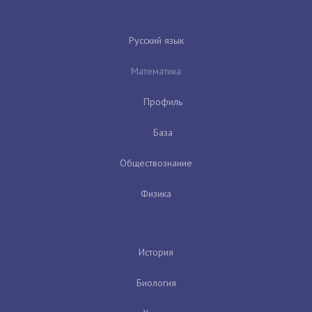
Русский язык
Математика
Профиль
База
Обществознание
Физика
История
Биология