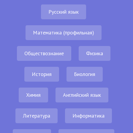
Русский язык
Математика (профильная)
Обществознание
Физика
История
Биология
Химия
Английский язык
Литература
Информатика