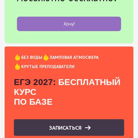
Хочу!
БЕЗ ВОДЫ
ЛАМПОВАЯ АТМОСФЕРА
КРУТЫЕ ПРЕПОДАВАТЕЛИ
ЕГЭ 2027:
БЕСПЛАТНЫЙ
КУРС
ПО БАЗЕ
ЗАПИСАТЬСЯ