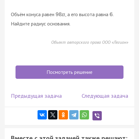
Объём конуса равен
, а его высота равна
.
98
π
6
Найдите радиус основания.
Объект авторского права ООО «Легион»
Посмотреть решение
Предыдущая задача
Следующая задача
Вместе с этой задачей также решают: