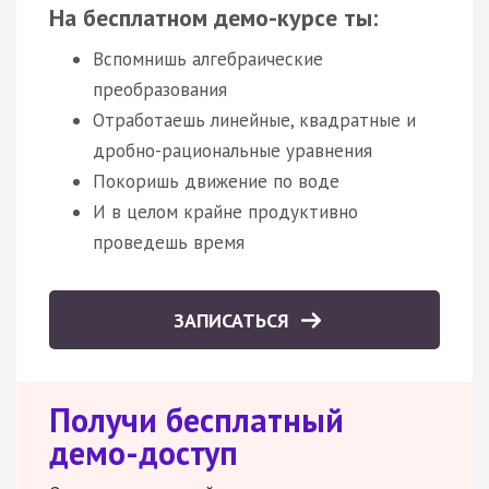
На бесплатном демо-курсе ты:
Вспомнишь алгебраические
преобразования
Отработаешь линейные, квадратные и
дробно-рациональные уравнения
Покоришь движение по воде
И в целом крайне продуктивно
проведешь время
ЗАПИСАТЬСЯ
Получи бесплатный
демо-доступ