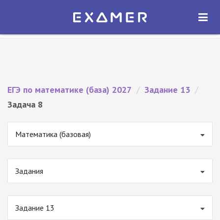
Экзамер — ЕГЭ 2027
×
ОТКРЫТЬ
Экзамер
Бесплатно - В Google Play
ЕГЭ по математике (база) 2027
/
Задание 13
/
Задача 8
Математика (базовая)
Задания
Задание 13