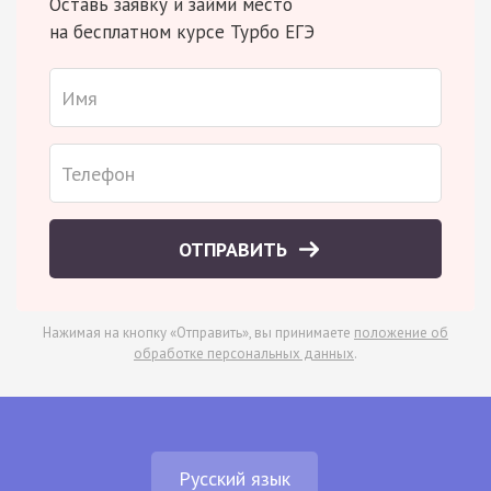
Оставь заявку и займи место
на бесплатном курсе Турбо ЕГЭ
ОТПРАВИТЬ
Нажимая на кнопку «Отправить», вы принимаете
положение об
обработке персональных данных
.
Русский язык