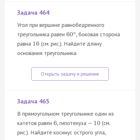
Задача 464
Угол при вершине равнобедренного
треугольника равен
, боковая сторона
60
°
равна
(см. рис.). Найдите длину
16
основания треугольника.
Задача 465
В прямоугольном треугольнике один из
катетов равен
, гипотенуза —
(см.
6
10
рис.). Найдите косинус острого угла,