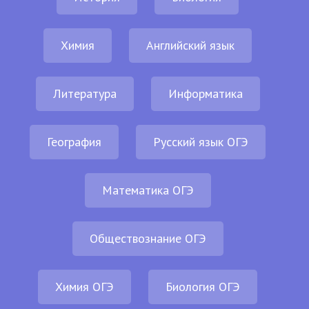
Химия
Английский язык
Литература
Информатика
География
Русский язык ОГЭ
Математика ОГЭ
Обществознание ОГЭ
Химия ОГЭ
Биология ОГЭ