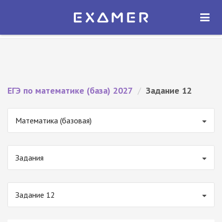
Экзамер — ЕГЭ 2027
×
ОТКРЫТЬ
Экзамер
Бесплатно - В Google Play
ЕГЭ по математике (база) 2027
/
Задание 12
Математика (базовая)
Задания
Задание 12