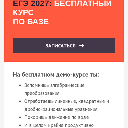
ЕГЭ 2027:
БЕСПЛАТНЫЙ
КУРС
ПО БАЗЕ
ЗАПИСАТЬСЯ
На бесплатном демо-курсе ты:
Вспомнишь алгебраические
преобразования
Отработаешь линейные, квадратные и
дробно-рациональные уравнения
Покоришь движение по воде
И в целом крайне продуктивно