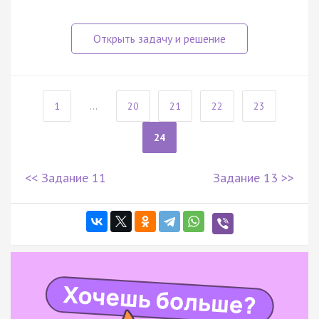
1
...
20
21
22
23
24
<< Задание 11
Задание 13 >>