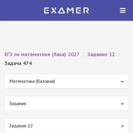
Экзамер — ЕГЭ 2027
×
ОТКРЫТЬ
Экзамер
Бесплатно - В Google Play
ЕГЭ по математике (база) 2027
/
Задание 12
/
Задача 474
Математика (базовая)
Задания
Задание 12