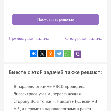
Посмотреть решение
Предыдущая задача
Следующая задача
Вместе с этой задачей также решают:
В параллелограмме ABCD проведена
биссектриса угла A, пересекающая
сторону BC в точке F. Найдите FC, если AB
= 5, а периметр параллелограмма равен