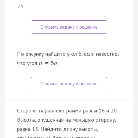
24.
По рисунку найдите угол b, если известно,
что угол
.
b
=
5
a
Стороны параллелограмма равны 16 и 20.
Высота, опущенная на меньшую сторону,
равна 15. Найдите длину высоты,