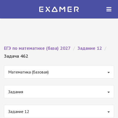
Экзамер — ЕГЭ 2027
×
ОТКРЫТЬ
Экзамер
Бесплатно - В Google Play
ЕГЭ по математике (база) 2027
/
Задание 12
/
Задача 462
Математика (базовая)
Задания
Задание 12