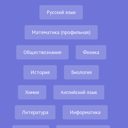
Русский язык
Математика (профильная)
Обществознание
Физика
История
Биология
Химия
Английский язык
Литература
Информатика