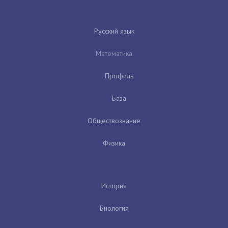
Русский язык
Математика
Профиль
База
Обществознание
Физика
История
Биология