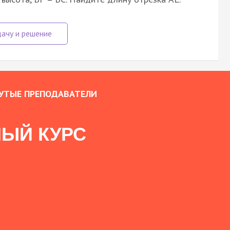
УТЫЕ ПРЕПОДАВАТЕЛИ
ЫЙ КУРС