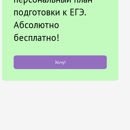
подготовки к ЕГЭ.
Абсолютно
бесплатно!
Хочу!