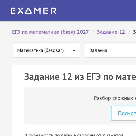
ЕГЭ по математике (база) 2027
/
Задание 12
/
З
Математика (базовая)
Задания
Задание 12 из ЕГЭ по мате
Разбор сложных з
Посмо
В окружности по разные стороны от диаметра