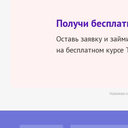
Получи беспла
Оставь заявку и займ
на бесплатном курсе 
Нажимая н