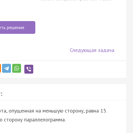
еть решение
Следующая задача
:
та, опущенная на меньшую сторону, равна 15.
ю сторону параллелограмма.