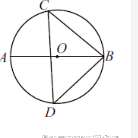
Объект авторского права ООО «Легион»