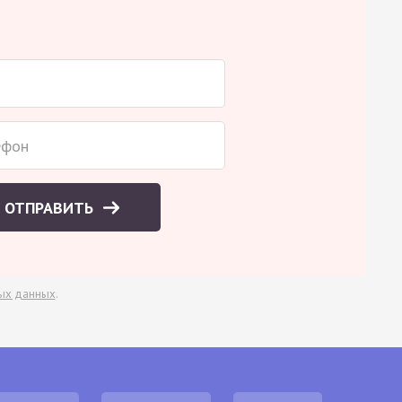
ОТПРАВИТЬ
ых данных
.