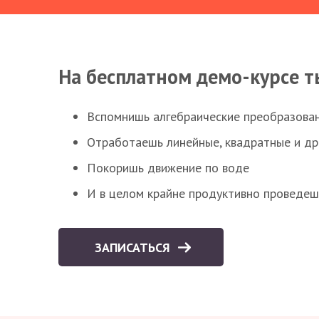
На бесплатном демо-курсе т
Вспомнишь алгебраические преобразова
Отработаешь линейные, квадратные и д
Покоришь движение по воде
И в целом крайне продуктивно проведеш
ЗАПИСАТЬСЯ