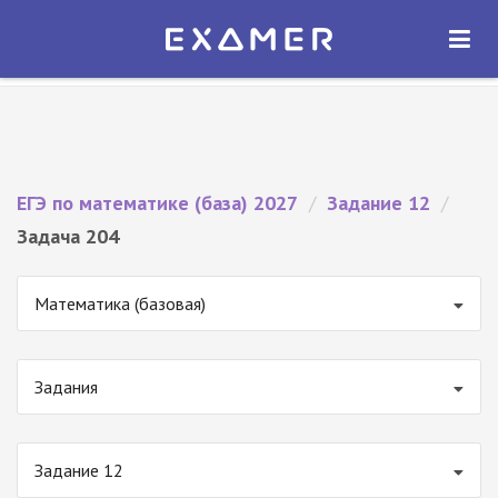
Экзамер — ЕГЭ 2027
×
ОТКРЫТЬ
Экзамер
Бесплатно - В Google Play
ЕГЭ по математике (база) 2027
/
Задание 12
/
Задача 204
Математика (базовая)
Задания
Задание 12