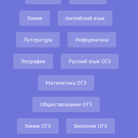
Химия
Английский язык
Литература
Информатика
География
Русский язык ОГЭ
Математика ОГЭ
Обществознание ОГЭ
Химия ОГЭ
Биология ОГЭ