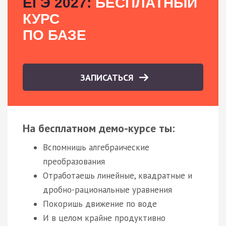
ЕГЭ 2027:
БЕСПЛАТНЫЙ
КУРС
ПО БАЗЕ
ЗАПИСАТЬСЯ
На бесплатном демо-курсе ты:
Вспомнишь алгебраические
преобразования
Отработаешь линейные, квадратные и
дробно-рациональные уравнения
Покоришь движение по воде
И в целом крайне продуктивно