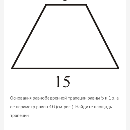
Основания равнобедренной трапеции равны
и
, а
5
15
её периметр равен
(см. рис. ). Найдите площадь
46
трапеции.