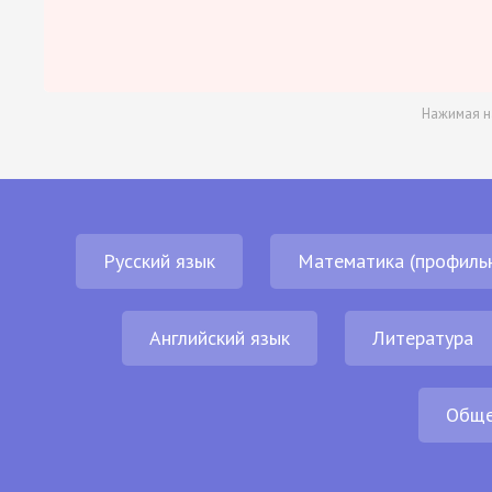
Нажимая н
Русский язык
Математика (профиль
Английский язык
Литература
Обще