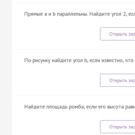
Прямые a и b параллельны. Найдите угол 2, ес
По рисунку найдите угол b, если известно, что
Найдите площадь ромба, если его высота равн