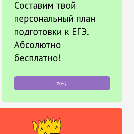
Составим твой
персональный план
подготовки к ЕГЭ.
Абсолютно
бесплатно!
Хочу!