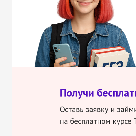
Получи беспла
Оставь заявку и займ
на бесплатном курсе 