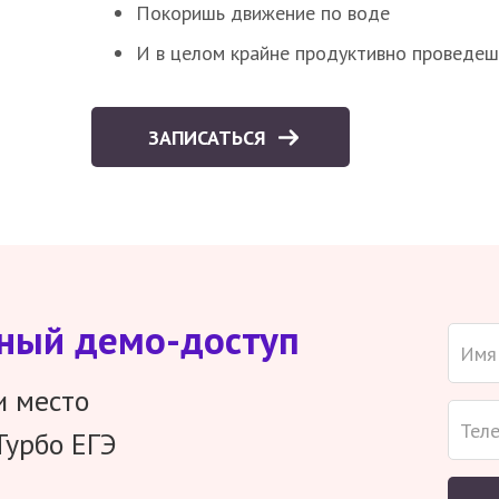
Покоришь движение по воде
И в целом крайне продуктивно проведеш
ЗАПИСАТЬСЯ
тный демо-доступ
и место
Турбо ЕГЭ