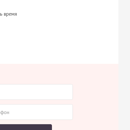
ь время