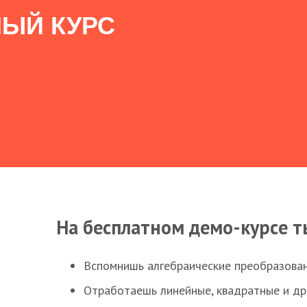
ЫЙ КУРС
На бесплатном демо-курсе т
Вспомнишь алгебраические преобразова
Отработаешь линейные, квадратные и д