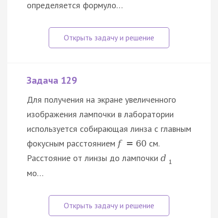
определяется формуло…
Задача 129
Для получения на экране увеличенного
изображения лампочки в лаборатории
используется собирающая линза c главным
фокусным расстоянием
см.
f
=
60
Расстояние от линзы до лампочки
d
1
мо…