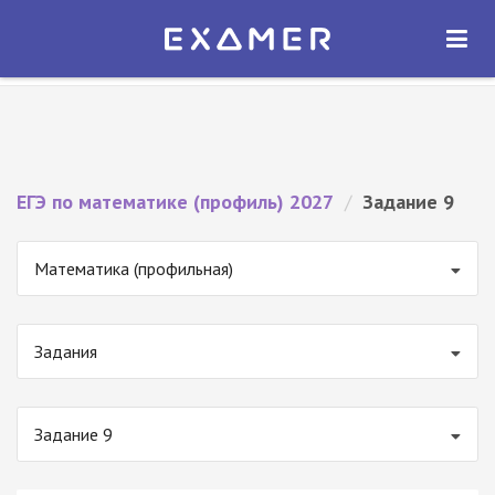
Экзамер — ЕГЭ 2027
×
ОТКРЫТЬ
Экзамер
Бесплатно - В Google Play
ЕГЭ по математике (профиль) 2027
/
Задание 9
Математика (профильная)
Задания
Задание 9