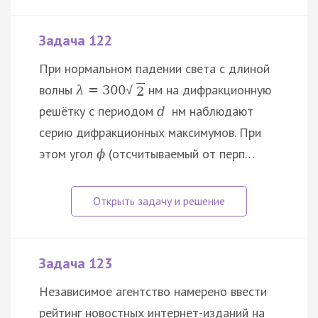
Задача 122
При нормальном падении света с длиной
волны
нм на дифракционную
λ
=
300
√
2
решётку с периодом
нм наблюдают
d
серию дифракционных максимумов. При
этом угол
(отсчитываемый от перп…
ϕ
Задача 123
Независимое агентство намерено ввести
рейтинг новостных интернет-изданий на