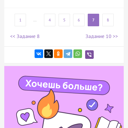
1
...
4
5
6
7
8
<< Задание 8
Задание 10 >>