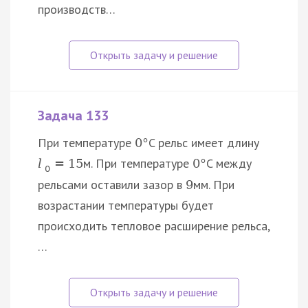
производств…
Задача 133
При температуре
C рельс имеет длину
0
°
м. При температуре
C между
l
=
15
0
°
0
рельсами оставили зазор в
мм. При
9
возрастании температуры будет
происходить тепловое расширение рельса,
…