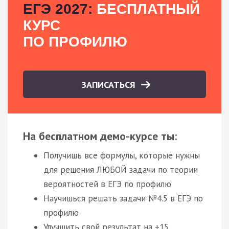
ЕГЭ 2027:
БЕСПЛАТНЫЙ
КУРС
ПО ПРОФИЛЮ
ЗАПИСАТЬСЯ
На бесплатном демо-курсе ты:
Получишь все формулы, которые нужны
для решения ЛЮБОЙ задачи по теории
вероятностей в ЕГЭ по профилю
Научишься решать задачи №4.5 в ЕГЭ по
профилю
Улучшить свой результат на +15