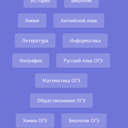
История
Биология
Химия
Английский язык
Литература
Информатика
География
Русский язык ОГЭ
Математика ОГЭ
Обществознание ОГЭ
Химия ОГЭ
Биология ОГЭ