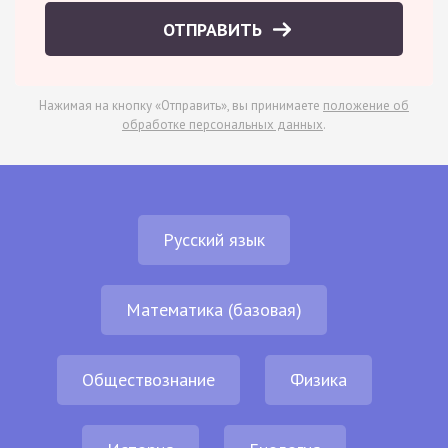
ОТПРАВИТЬ
Нажимая на кнопку «Отправить», вы принимаете
положение об
обработке персональных данных
.
Русский язык
Математика (базовая)
Обществознание
Физика