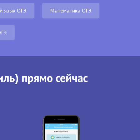
й язык ОГЭ
Математика ОГЭ
ОГЭ
иль) прямо сейчас