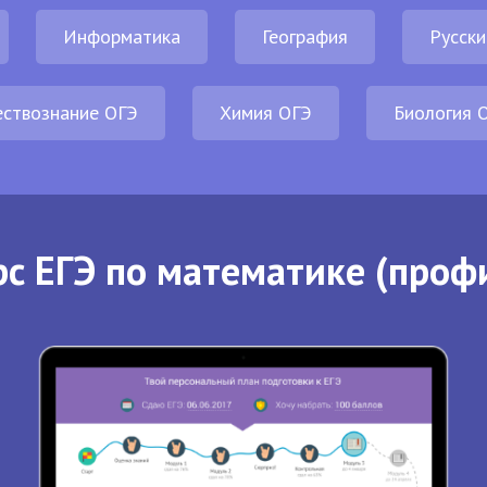
Информатика
География
Русски
ствознание ОГЭ
Химия ОГЭ
Биология 
с ЕГЭ по математике (проф