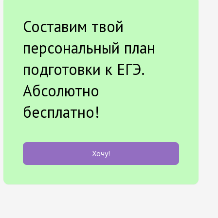
Составим твой
персональный план
подготовки к ЕГЭ.
Абсолютно
бесплатно!
Хочу!