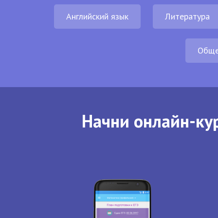
Английский язык
Литература
Обще
Начни онлайн-кур