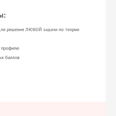
ы:
для решения ЛЮБОЙ задачи по теории
о профилю
ых баллов