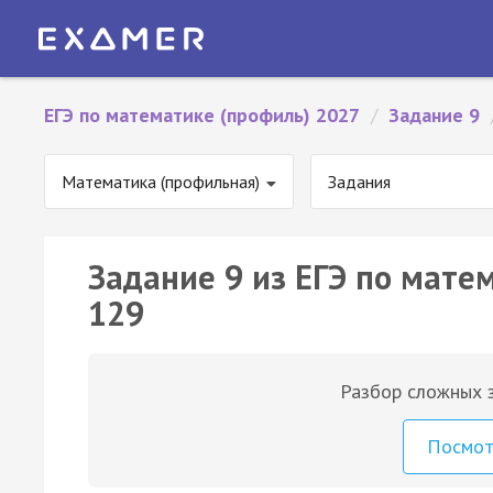
ЕГЭ по математике (профиль) 2027
/
Задание 9
Математика (профильная)
Задания
Задание 9 из ЕГЭ по мате
129
Разбор сложных з
Посмо