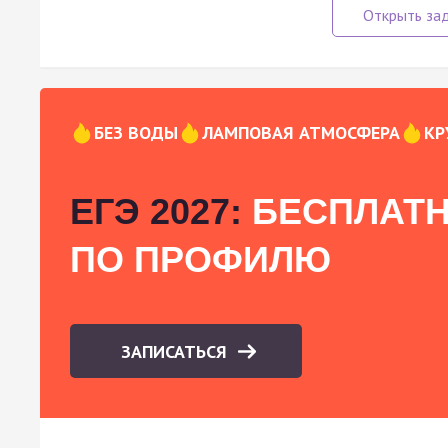
БЕЗ ВОДЫ
ЛАМПОВАЯ АТМОСФЕРА
КР
ЕГЭ 2027:
БЕСПЛАТН
ПО ПРОФИЛЮ
ЗАПИСАТЬСЯ