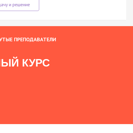
УТЫЕ ПРЕПОДАВАТЕЛИ
ЫЙ КУРС