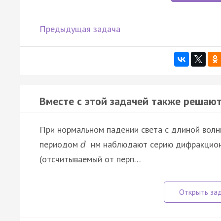
Предыдущая задача
Вместе с этой задачей также решают
При нормальном падении света с длиной вол
периодом
нм наблюдают серию дифракцион
d
(отсчитываемый от перп…