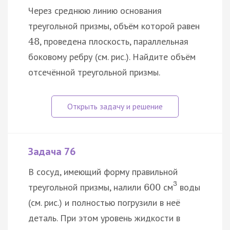
Через среднюю линию основания
треугольной призмы, объём которой равен
, проведена плоскость, параллельная
48
боковому ребру (см. рис.). Найдите объём
отсечённой треугольной призмы.
Задача 76
В сосуд, имеющий форму правильной
3
треугольной призмы, налили
см
воды
600
(см. рис.) и полностью погрузили в неё
деталь. При этом уровень жидкости в