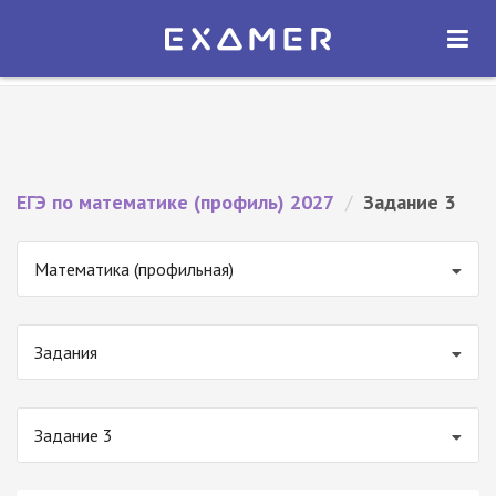
Экзамер — ЕГЭ 2027
×
ОТКРЫТЬ
Экзамер
Бесплатно - В Google Play
ЕГЭ по математике (профиль) 2027
/
Задание 3
Математика (профильная)
Задания
Задание 3