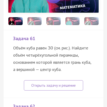
Задача 61
Объём куба равен
(см. рис.). Найдите
30
объём четырёхугольной пирамиды,
основанием которой является грань куба,
а вершиной — центр куба.
Задача 62