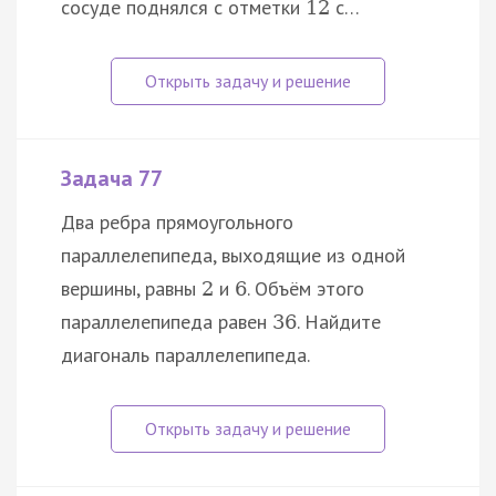
сосуде поднялся с отметки
с…
12
Задача 77
Два ребра прямоугольного
параллелепипеда, выходящие из одной
вершины, равны
и
. Объём этого
2
6
параллелепипеда равен
. Найдите
36
диагональ параллелепипеда.