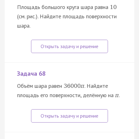
Площадь большого круга шара равна
10
(см. рис.). Найдите площадь поверхности
шара.
Задача 68
Объём шара равен
. Найдите
36000
π
площадь его поверхности, делённую на
.
π