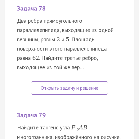
Задача 78
Два ребра прямоугольного
параллелепипеда, выходящие из одной
вершины, равны
и
. Площадь
2
5
поверхности этого параллелепипеда
равна
. Найдите третье ребро,
62
выходящее из той же вер…
Задача 79
Найдите тангенс угла
F
A
B
2
многогранника, изображённого на рисунке.