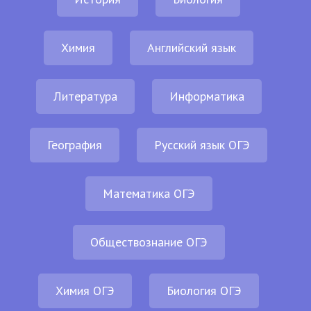
Химия
Английский язык
Литература
Информатика
География
Русский язык ОГЭ
Математика ОГЭ
Обществознание ОГЭ
Химия ОГЭ
Биология ОГЭ