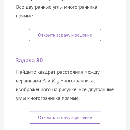
Все двугранные углы многогранника
прямые.
Задача 80
Найдите квадрат расстояния между
вершинами
и
многогранника,
A
K
2
изображённого на рисунке. Все двугранные
углы многогранника прямые.