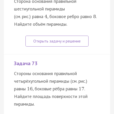
Сторона основания правильной
шестиугольной пирамиды
(см. рис.) равна
, боковое ребро равно
.
4
8
Найдите объём пирамиды.
Задача 73
Стороны основания правильной
четырёхугольной пирамиды (см. рис.)
равны
, боковые рёбра равны
.
16
17
Найдите площадь поверхности этой
пирамиды.