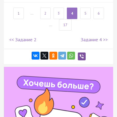
1
...
2
3
4
5
6
...
17
<< Задание 2
Задание 4 >>