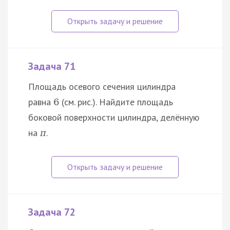
Задача 71
Площадь осевого сечения цилиндра
равна
(см. рис.). Найдите площадь
6
боковой поверхности цилиндра, делённую
на
.
π
Задача 72