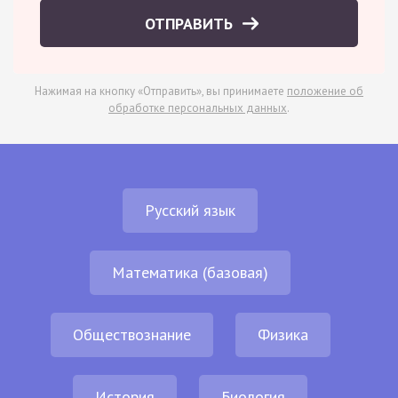
ОТПРАВИТЬ
Нажимая на кнопку «Отправить», вы принимаете
положение об
обработке персональных данных
.
Русский язык
Математика (базовая)
Обществознание
Физика
История
Биология