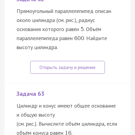
Прямоугольный параллелепипед описан
около цилиндра (см. рис.), радиус
основания которого равен
. Объём
5
параллелепипеда равен
. Найдите
600
высоту цилиндра.
Задача 63
Цилиндр и конус имеют общее основание
и общую высоту
(см. рис.). Вычислите объём цилиндра, если
объём конуса равен
.
16