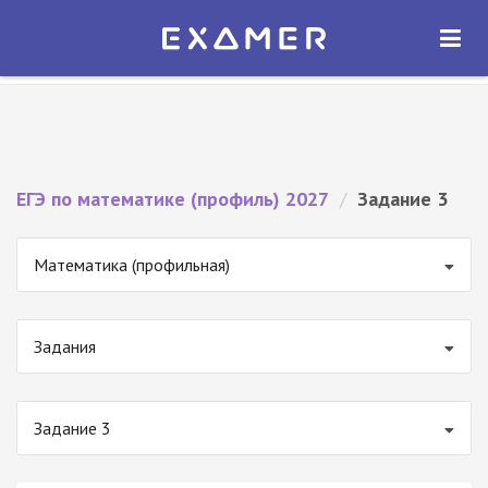
Экзамер — ЕГЭ 2027
×
ОТКРЫТЬ
Экзамер
Бесплатно - В Google Play
ЕГЭ по математике (профиль) 2027
/
Задание 3
Математика (профильная)
Задания
Задание 3