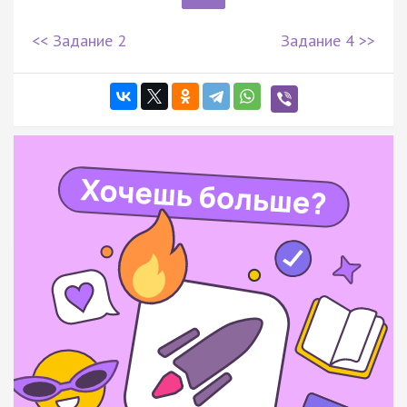
<< Задание 2
Задание 4 >>