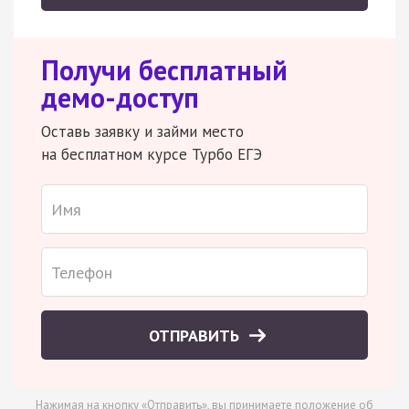
Получи бесплатный
демо-доступ
Оставь заявку и займи место
на бесплатном курсе Турбо ЕГЭ
ОТПРАВИТЬ
Нажимая на кнопку «Отправить», вы принимаете
положение об