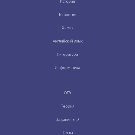
История
Биология
Химия
Английский язык
Литература
Информатика
ОГЭ
Теория
Задания ЕГЭ
Тесты