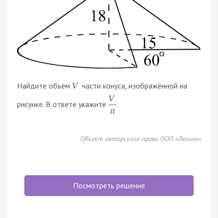
Найдите объём
части конуса, изображённой на
V
V
рисунке. В ответе укажите
.
π
Объект авторского права ООО «Легион»
Посмотреть решение