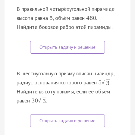
В правильной четырёхугольной пирамиде
высота равна
, объём равен
.
5
480
Найдите боковое ребро этой пирамиды.
В шестиугольную призму вписан цилиндр,
радиус основания которого равен
.
5
√
3
Найдите высоту призмы, если её объём
равен
.
30
√
3