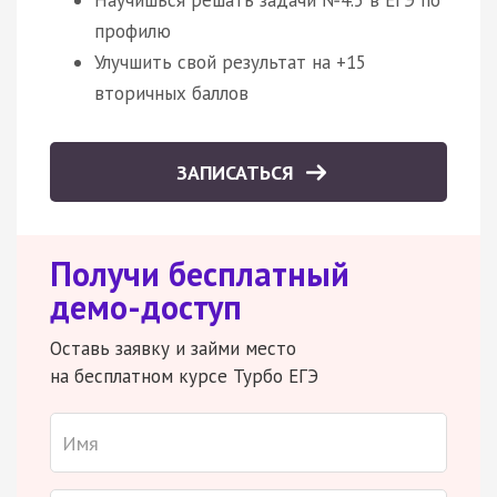
Научишься решать задачи №4.5 в ЕГЭ по
профилю
Улучшить свой результат на +15
вторичных баллов
ЗАПИСАТЬСЯ
Получи бесплатный
демо-доступ
Оставь заявку и займи место
на бесплатном курсе Турбо ЕГЭ