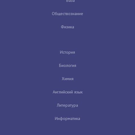
База
Обществознание
Физика
История
Биология
Химия
Английский язык
Литература
Информатика