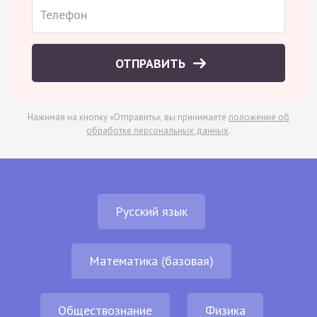
ОТПРАВИТЬ
Нажимая на кнопку «Отправить», вы принимаете
положение об
обработке персональных данных
.
Русский язык
Математика (базовая)
Обществознание
Физика