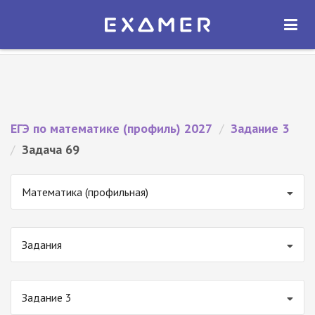
Экзамер — ЕГЭ 2027
×
ОТКРЫТЬ
Экзамер
Бесплатно - В Google Play
ЕГЭ по математике (профиль) 2027
/
Задание 3
/
Задача 69
Математика (профильная)
Задания
Задание 3