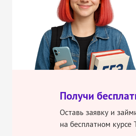
Получи беспла
Оставь заявку и займ
на бесплатном курсе 