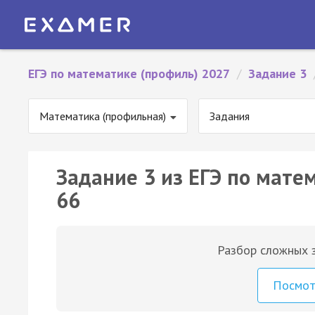
ЕГЭ по математике (профиль) 2027
/
Задание 3
Математика (профильная)
Задания
Задание 3 из ЕГЭ по мате
66
Разбор сложных з
Посмо