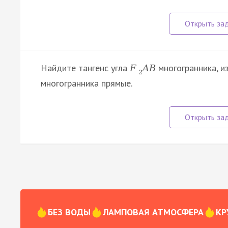
Найдите тангенс угла
многогранника, и
F
A
B
2
многогранника прямые.
БЕЗ ВОДЫ
ЛАМПОВАЯ АТМОСФЕРА
КР