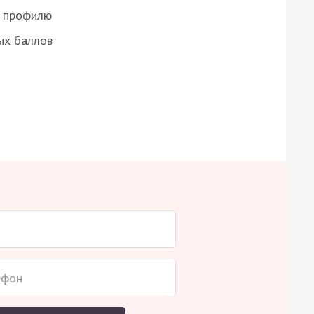
о профилю
ых баллов