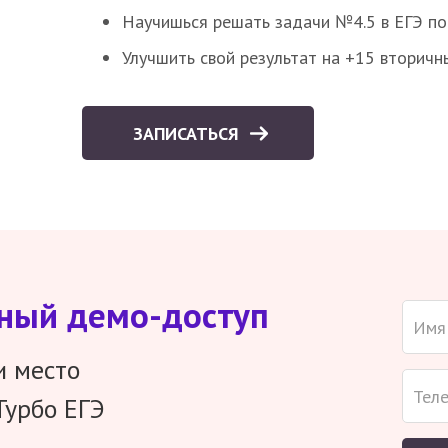
Научишься решать задачи №4.5 в ЕГЭ п
Улучшить свой результат на +15 вторичн
ЗАПИСАТЬСЯ
тный демо-доступ
и место
Турбо ЕГЭ