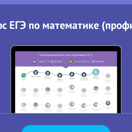
с ЕГЭ по математике (проф