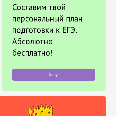
Составим твой
персональный план
подготовки к ЕГЭ.
Абсолютно
бесплатно!
Хочу!